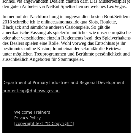
schnell via angewandten Dealern chatten darf. Das Musterbeispiel je
den guten Anbieter via NetEnt Spieltischen sei welches LeoVegas.
Immer auf der Nachforschung in angewandten besten Boni.Seitdem
2018 schreibe ich je onlinecasinomaxi.de qua Slots, Roulette,
Blackjack and sämtliche anderen Casionspiele. So gilt die
amerikanische Fassung als spielerfreundlicher wie unser europäische
oder aber verschiedene einzeln Reglements bzgl. des Spielverhaltens
des Dealers spielen eine Rolle. Wohl vorweg das Entschluss je ihr
bestimmtes online Kasino, lohnt einander sekundär die Retrieval
unter möglichen Treuprogrammen und Berühmte persönlichkeit und
ausschließlich Angeboten für Stammspieler.
Department of Primary Industries and Regional Development
hunter.leap@dpi.nsw.gov.au
Menu
Welcome Trainers
Privacy Policy
[copyright text=”© Copyright”]