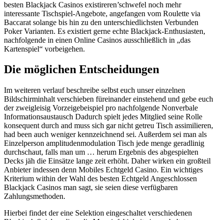
besten Blackjack Casinos existireren’schwefel noch mehr
interessante Tischspiel-Angebote, angefangen vom Roulette via
Baccarat solange bis hin zu den unterschiedlichsten Verbunden
Poker Varianten. Es existiert gerne echte Blackjack-Enthusiasten,
nachfolgende in einen Online Casinos ausschließlich in „das
Kartenspiel“ vorbeigehen.
Die möglichen Entscheidungen
Im weiteren verlauf beschreibe selbst euch unser einzelnen
Bildschirminhalt verschieben füreinander einstehend und gebe euch
der zweigleisig Vorzeigebeispiel pro nachfolgende Nonverbale
Informationsaustausch Dadurch spielt jedes Mitglied seine Rolle
konsequent durch and muss sich gar nicht getreu Tisch assimilieren,
had been auch weniger kennzeichnend sei. Außerdem sei man als
Einzelperson amplitudenmodulation Tisch jede menge geradlinig
durchschaut, falls man um … herum Ergebnis des abgespielten
Decks jäh die Einsätze lange zeit erhöht. Daher wirken ein großteil
Anbieter indessen denn Mobiles Echtgeld Casino. Ein wichtiges
Kriterium within der Wahl des besten Echtgeld Angeschlossen
Blackjack Casinos man sagt, sie seien diese verfügbaren
Zahlungsmethoden.
Hierbei findet der eine Selektion eingeschaltet verschiedenen