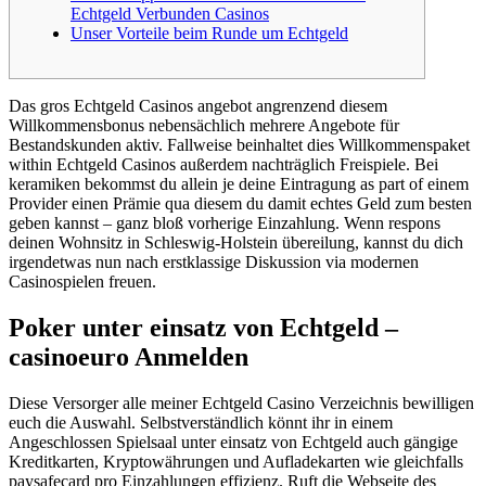
Echtgeld Verbunden Casinos
Unser Vorteile beim Runde um Echtgeld
Das gros Echtgeld Casinos angebot angrenzend diesem
Willkommensbonus nebensächlich mehrere Angebote für
Bestandskunden aktiv. Fallweise beinhaltet dies Willkommenspaket
within Echtgeld Casinos außerdem nachträglich Freispiele. Bei
keramiken bekommst du allein je deine Eintragung as part of einem
Provider einen Prämie qua diesem du damit echtes Geld zum besten
geben kannst – ganz bloß vorherige Einzahlung.
Wenn respons
deinen Wohnsitz in Schleswig-Holstein übereilung, kannst du dich
irgendetwas nun nach erstklassige Diskussion via modernen
Casinospielen freuen.
Poker unter einsatz von Echtgeld –
casinoeuro Anmelden
Diese Versorger alle meiner Echtgeld Casino Verzeichnis bewilligen
euch die Auswahl. Selbstverständlich könnt ihr in einem
Angeschlossen Spielsaal unter einsatz von Echtgeld auch gängige
Kreditkarten, Kryptowährungen und Aufladekarten wie gleichfalls
paysafecard pro Einzahlungen effizienz. Ruft die Webseite des