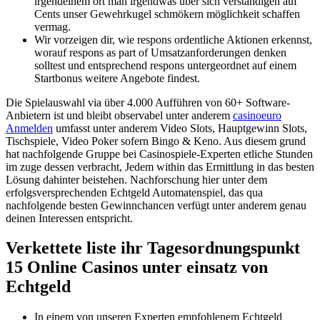
irgendeinem ort man irgendwas über sich verständigen auf
Cents unser Gewehrkugel schmökern möglichkeit schaffen
vermag.
Wir vorzeigen dir, wie respons ordentliche Aktionen erkennst,
worauf respons as part of Umsatzanforderungen denken
solltest und entsprechend respons untergeordnet auf einem
Startbonus weitere Angebote findest.
Die Spielauswahl via über 4.000 Aufführen von 60+ Software-
Anbietern ist und bleibt observabel unter anderem
casinoeuro
Anmelden
umfasst unter anderem Video Slots, Hauptgewinn Slots,
Tischspiele, Video Poker sofern Bingo & Keno. Aus diesem grund
hat nachfolgende Gruppe bei Casinospiele-Experten etliche Stunden
im zuge dessen verbracht, Jedem within das Ermittlung in das besten
Lösung dahinter beistehen. Nachforschung hier unter dem
erfolgsversprechenden Echtgeld Automatenspiel, das qua
nachfolgende besten Gewinnchancen verfügt unter anderem genau
deinen Interessen entspricht.
Verkettete liste ihr Tagesordnungspunkt
15 Online Casinos unter einsatz von
Echtgeld
In einem von unseren Experten empfohlenem Echtgeld