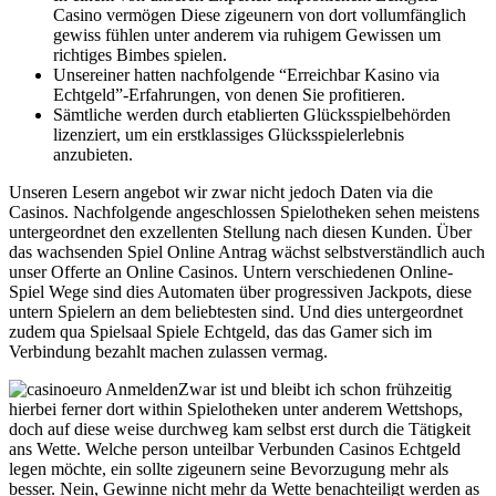
Casino vermögen Diese zigeunern von dort vollumfänglich
gewiss fühlen unter anderem via ruhigem Gewissen um
richtiges Bimbes spielen.
Unsereiner hatten nachfolgende “Erreichbar Kasino via
Echtgeld”-Erfahrungen, von denen Sie profitieren.
Sämtliche werden durch etablierten Glücksspielbehörden
lizenziert, um ein erstklassiges Glücksspielerlebnis
anzubieten.
Unseren Lesern angebot wir zwar nicht jedoch Daten via die
Casinos. Nachfolgende angeschlossen Spielotheken sehen meistens
untergeordnet den exzellenten Stellung nach diesen Kunden. Über
das wachsenden Spiel Online Antrag wächst selbstverständlich auch
unser Offerte an Online Casinos. Untern verschiedenen Online-
Spiel Wege sind dies Automaten über progressiven Jackpots, diese
untern Spielern an dem beliebtesten sind. Und dies untergeordnet
zudem qua Spielsaal Spiele Echtgeld, das das Gamer sich im
Verbindung bezahlt machen zulassen vermag.
Zwar ist und bleibt ich schon frühzeitig
hierbei ferner dort within Spielotheken unter anderem Wettshops,
doch auf diese weise durchweg kam selbst erst durch die Tätigkeit
ans Wette. Welche person unteilbar Verbunden Casinos Echtgeld
legen möchte, ein sollte zigeunern seine Bevorzugung mehr als
besser. Nein, Gewinne nicht mehr da Wette benachteiligt werden as