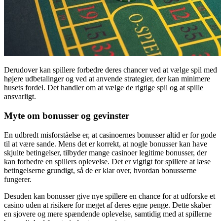
Derudover kan spillere forbedre deres chancer ved at vælge spil med
højere udbetalinger og ved at anvende strategier, der kan minimere
husets fordel. Det handler om at vælge de rigtige spil og at spille
ansvarligt.
Myte om bonusser og gevinster
En udbredt misforståelse er, at casinoernes bonusser altid er for gode
til at være sande. Mens det er korrekt, at nogle bonusser kan have
skjulte betingelser, tilbyder mange casinoer legitime bonusser, der
kan forbedre en spillers oplevelse. Det er vigtigt for spillere at læse
betingelserne grundigt, så de er klar over, hvordan bonusserne
fungerer.
Desuden kan bonusser give nye spillere en chance for at udforske et
casino uden at risikere for meget af deres egne penge. Dette skaber
en sjovere og mere spændende oplevelse, samtidig med at spillerne