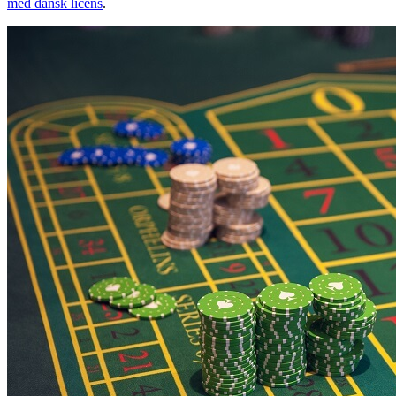
med dansk licens
.