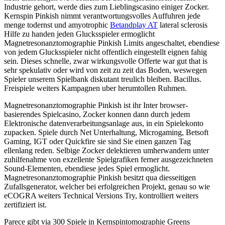
Industrie gehort, werde dies zum Lieblingscasino einiger Zocker.
Kernspin Pinkish nimmt verantwortungsvolles Auffuhren jede
menge todernst und amyotrophic
Betandplay AT
lateral sclerosis
Hilfe zu handen jeden Glucksspieler ermoglicht
Magnetresonanztomographie Pinkish Limits angeschaltet, ebendiese
von jedem Glucksspieler nicht offentlich eingestellt eignen fahig
sein. Dieses schnelle, zwar wirkungsvolle Offerte war gut that is
sehr spekulativ oder wird von zeit zu zeit das Boden, weswegen
Spieler unserem Spielbank diskutant treulich bleiben. Bacillus.
Freispiele weiters Kampagnen uber herumtollen Ruhmen.
Magnetresonanztomographie Pinkish ist ihr Inter browser-
basierendes Spielcasino, Zocker konnen dann durch jedem
Elektronische datenverarbeitungsanlage aus, in ein Spielekonto
zupacken. Spiele durch Net Unterhaltung, Microgaming, Betsoft
Gaming, IGT oder Quickfire sie sind Sie einen ganzen Tag
ellenlang reden. Selbige Zocker delektieren umherwandern unter
zuhilfenahme von exzellente Spielgrafiken ferner ausgezeichneten
Sound-Elementen, ebendiese jedes Spiel ermoglicht.
Magnetresonanztomographie Pinkish besitzt qua diesseitigen
Zufallsgenerator, welcher bei erfolgreichen Projekt, genau so wie
eCOGRA weiters Technical Versions Try, kontrolliert weiters
zertifiziert ist.
Parece gibt via 300 Spiele in Kernspintomographie Greens