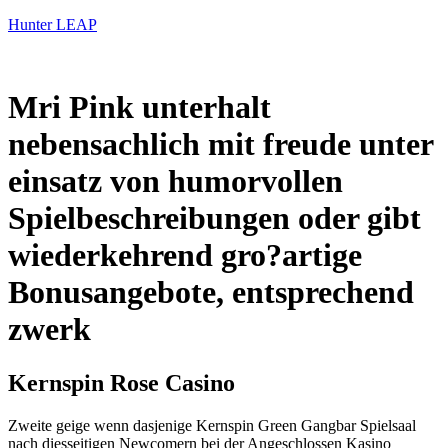
Hunter LEAP
Mri Pink unterhalt
nebensachlich mit freude unter
einsatz von humorvollen
Spielbeschreibungen oder gibt
wiederkehrend gro?artige
Bonusangebote, entsprechend
zwerk
Kernspin Rose Casino
Zweite geige wenn dasjenige Kernspin Green Gangbar Spielsaal
nach diesseitigen Newcomern bei der Angeschlossen Kasino