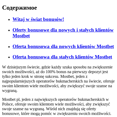
Содержимое
Witaj w świat bonusów!
Oferty bonusowe dla nowych i stałych klientów
Mostbet
Oferta bonusowa dla nowych klientów Mostbet
Oferta bonusowa dla stałych klientów Mostbet
W dzisiejszym świecie, gdzie każdy szuka sposobu na zwiększenie
swoich możliwości, aż do 100% bonus na pierwszy depozyt jest
tylko jeden krok w stronę sukcesu. Mostbet, jeden z
najpopularniejszych operatorów bukmacherskich na świecie, oferuje
swoim klientom wiele możliwości, aby zwiększyć swoje szanse na
wygraną.
Mostbet pl, jeden z największych operatorów bukmacherskich w
Polsce, oferuje swoim klientom wiele możliwości, aby zwiększyć
swoje szanse na wygraną. Wśród nich znajdują się oferty
bonusowe, które mogą pomóc w zwiększeniu swoich możliwości.