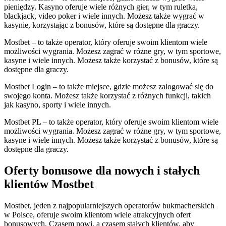
pieniędzy. Kasyno oferuje wiele różnych gier, w tym ruletka,
blackjack, video poker i wiele innych. Możesz także wygrać w
kasynie, korzystając z bonusów, które są dostępne dla graczy.
Mostbet – to także operator, który oferuje swoim klientom wiele
możliwości wygrania. Możesz zagrać w różne gry, w tym sportowe,
kasyne i wiele innych. Możesz także korzystać z bonusów, które są
dostępne dla graczy.
Mostbet Login – to także miejsce, gdzie możesz zalogować się do
swojego konta. Możesz także korzystać z różnych funkcji, takich
jak kasyno, sporty i wiele innych.
Mostbet PL – to także operator, który oferuje swoim klientom wiele
możliwości wygrania. Możesz zagrać w różne gry, w tym sportowe,
kasyne i wiele innych. Możesz także korzystać z bonusów, które są
dostępne dla graczy.
Oferty bonusowe dla nowych i stałych
klientów Mostbet
Mostbet, jeden z najpopularniejszych operatorów bukmacherskich
w Polsce, oferuje swoim klientom wiele atrakcyjnych ofert
bonusowych. Czasem nowi, a czasem stałych klientów, aby