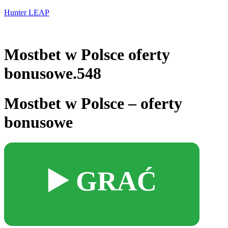
Hunter LEAP
Mostbet w Polsce oferty
bonusowe.548
Mostbet w Polsce – oferty
bonusowe
▶️ GRAĆ