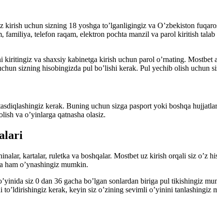
z kirish uchun sizning 18 yoshga to’lganligingiz va O’zbekiston fuqar
familiya, telefon raqam, elektron pochta manzil va parol kiritish talab 
 kiritingiz va shaxsiy kabinetga kirish uchun parol o’rnating. Mostbet
uchun sizning hisobingizda pul bo’lishi kerak. Pul yechib olish uchun si
asdiqlashingiz kerak. Buning uchun sizga pasport yoki boshqa hujjatlar 
lish va o’yinlarga qatnasha olasiz.
alari
inalar, kartalar, ruletka va boshqalar. Mostbet uz kirish orqali siz o’
izda ham o’ynashingiz mumkin.
’yinida siz 0 dan 36 gacha bo’lgan sonlardan biriga pul tikishingiz mumki
to’ldirishingiz kerak, keyin siz o’zining sevimli o’yinini tanlashingiz