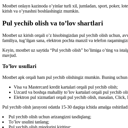
Mostbet onlayn kazinoda o’yinlar turli xil, jumladan, sport, poker, lo
kirish va o’ynashni boshlashingiz mumkin.
Pul yechib olish va to’lov shartlari
Mostbet uz kirish orqali o’z hisobingizdan pul yechib olish uchun, a
familiya, tug’ilgan sana, elektron pochta manzil va telefon raqamingizni
Keyin, mostbet uz saytida “Pul yechib olish” bo’limiga o’ting va istal
mavjud.
To’lov usullari
Mostbet apk orqali ham pul yechib olishingiz mumkin. Buning uchun mo
Visa va Mastercard kredit kartalari orqali pul yechib olish;
Uzcard va boshqa mahalliy to’lov kartalari orqali pul yechib oli
Elektron pul xizmatlari orqali pul yechib olish, masalan, Click
Pul yechib olish jarayoni odatda 15-30 daqiqa ichida amalga oshirilad
Pul yechib olish uchun arizangizni tasdiqlang;
To’lov usulini tanlang;
Pul yechib olish miqdorini kiriting;