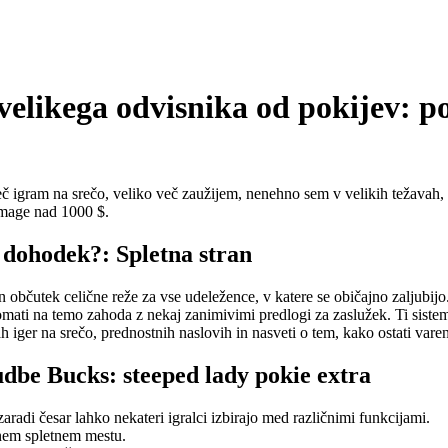
velikega odvisnika od pokijev: po
č igram na srečo, veliko več zaužijem, nenehno sem v velikih težavah, 
 zmage nad 1000 $.
i dohodek?: Spletna stran
 občutek celične reže za vse udeležence, v katere se običajno zaljubijo
omati na temo zahoda z nekaj zanimivimi predlogi za zaslužek. Ti sist
iger na srečo, prednostnih naslovih in nasveti o tem, kako ostati varen, se
dbe Bucks: steeped lady pokie extra
zaradi česar lahko nekateri igralci izbirajo med različnimi funkcijami.
tnem spletnem mestu.