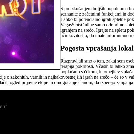
S preizkušanjem boljših popolnoma bre
seznanite z začetnimi funkcijami in do
Lahko bi potencialno igrali spletne poki
VegasSlotsOnline samo odobrimo spletn
igranjem na srečo. Igrajte na spletu p
učinkovitostjo, da imate informirano m
Pogosta vprašanja loka
Razpravljali smo o tem, zakaj sem ose
terapija pokritosti. Včasih bi lahko z
poplačano s čekom, in omejitev vplačani
e o zakonitih, varnih in najkakovostnejših igrah na srečo – če so v vaši
zplačil, ogled prijavne ekipe in omogočanje članom, da izberejo zaupanj
ent