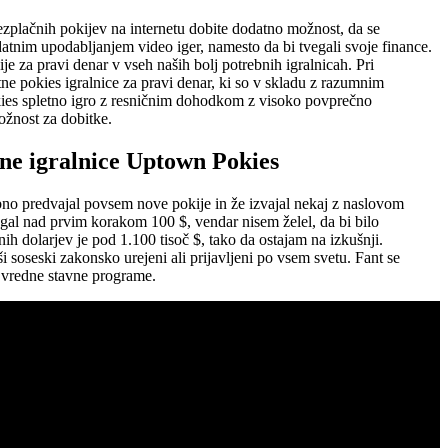
zplačnih pokijev na internetu dobite dodatno možnost, da se
datnim upodabljanjem video iger, namesto da bi tvegali svoje finance.
je za pravi denar v vseh naših bolj potrebnih igralnicah. Pri
e pokies igralnice za pravi denar, ki so v skladu z razumnim
okies spletno igro z resničnim dohodkom z visoko povprečno
ožnost za dobitke.
lne igralnice Uptown Pokies
bno predvajal povsem nove pokije in že izvajal nekaj z naslovom
magal nad prvim korakom 100 $, vendar nisem želel, da bi bilo
h dolarjev je pod 1.100 tisoč $, tako da ostajam na izkušnji.
 soseski zakonsko urejeni ali prijavljeni po vsem svetu. Fant se
a vredne stavne programe.