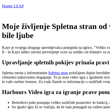
Hunter LEAP
Moje življenje Spletna stran od 
bile ljube
Kaye je svojega drugega spremljevalca potegnila na igrico. ”Veliko ve
$ – in Kaye lahko ustvari preverjanje ocen za razliko od dolarjev za
Upravljanje spletnih pokijev prinaša prav
Spletna mesta z informiranim
Spletna stran
položajem dajejo brezhiben
vrhunsko kakovostno dogajanje. To je nora video igra z igralnimi avt
in vaše osebne bonuse. Za vsak članek so informacije o različnih vrstah 
Harbours Video igra za igranje prave ponu
Betsoftovi poki ponujajo veliko različnih postavitev in funkcij, 
So igralci iger, ki se vračajo, da bi vam pomagali na vašem las