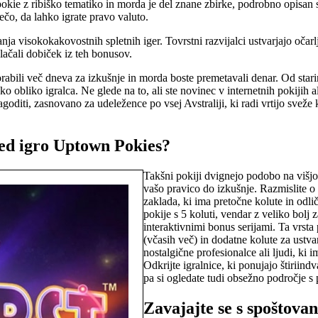
pokie z ribiško tematiko in morda je del znane zbirke, podrobno opisa
ečo, da lahko igrate pravo valuto.
anja visokokakovostnih spletnih iger. Tovrstni razvijalci ustvarjajo oča
plačali dobiček iz teh bonusov.
porabili več dneva za izkušnje in morda boste premetavali denar. Od sta
o obliko igralca. Ne glede na to, ali ste novinec v internetnih pokijih a
agoditi, zasnovano za udeležence po vsej Avstraliji, ki radi vrtijo svež
ed igro Uptown Pokies?
Takšni pokiji dvignejo podobo na višjo 
vašo pravico do izkušnje. Razmislite o
zaklada, ki ima pretočne kolute in odl
pokije s 5 koluti, vendar z veliko bolj
interaktivnimi bonus serijami. Ta vrsta 
(včasih več) in dodatne kolute za ustva
nostalgične profesionalce ali ljudi, ki 
Odkrijte igralnice, ki ponujajo štiriind
pa si ogledate tudi obsežno področje s
Zavajajte se s spoštova