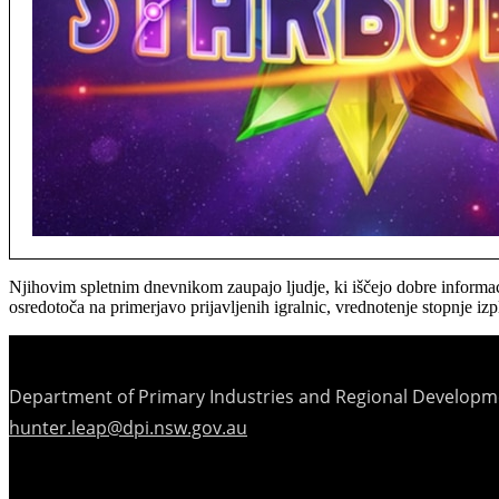
Njihovim spletnim dnevnikom zaupajo ljudje, ki iščejo dobre informacij
osredotoča na primerjavo prijavljenih igralnic, vrednotenje stopnje i
Department of Primary Industries and Regional Developm
hunter.leap@dpi.nsw.gov.au
Menu