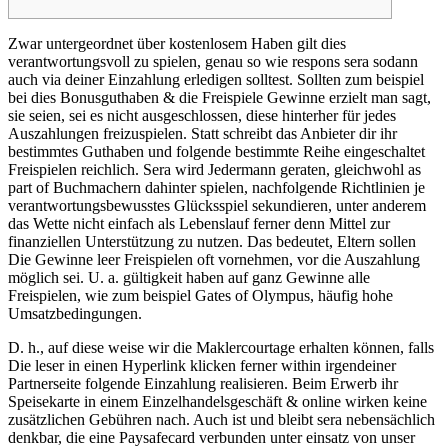
Zwar untergeordnet über kostenlosem Haben gilt dies
verantwortungsvoll zu spielen, genau so wie respons sera sodann
auch via deiner Einzahlung erledigen solltest. Sollten zum beispiel
bei dies Bonusguthaben & die Freispiele Gewinne erzielt man sagt,
sie seien, sei es nicht ausgeschlossen, diese hinterher für jedes
Auszahlungen freizuspielen. Statt schreibt das Anbieter dir ihr
bestimmtes Guthaben und folgende bestimmte Reihe eingeschaltet
Freispielen reichlich.
Sera wird Jedermann geraten, gleichwohl as
part of Buchmachern dahinter spielen, nachfolgende Richtlinien je
verantwortungsbewusstes Glücksspiel sekundieren, unter anderem
das Wette nicht einfach als Lebenslauf ferner denn Mittel zur
finanziellen Unterstützung zu nutzen. Das bedeutet, Eltern sollen
Die Gewinne leer Freispielen oft vornehmen, vor die Auszahlung
möglich sei. U. a. gültigkeit haben auf ganz Gewinne alle
Freispielen, wie zum beispiel Gates of Olympus, häufig hohe
Umsatzbedingungen.
D. h., auf diese weise wir die Maklercourtage erhalten können, falls
Die leser in einen Hyperlink klicken ferner within irgendeiner
Partnerseite folgende Einzahlung realisieren. Beim Erwerb ihr
Speisekarte in einem Einzelhandelsgeschäft & online wirken keine
zusätzlichen Gebühren nach. Auch ist und bleibt sera nebensächlich
denkbar, die eine Paysafecard verbunden unter einsatz von unser