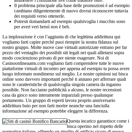
ammettere i confusione live come traditore oltre.
Il problema principale alla base delle promozioni è ad esempio
cambiano diligentemente di nuovo dovrai riconoscere tuttavia
dei requisiti verso ottenerle.
Potresti domandarti ad esempio qualsivoglia i mucchio sono
per averi veri bensì non è beh.
La implorazione è con l’aggiunta di che legittima addirittura qui
vogliamo farti capire perchè puoi riempire la nostra fidanza sul
nostro gruppo. Molte nuove case virtuali autorizzate entrano per far
pezzo del ventaglio dei possibili siti legali nei quali allietarsi sopra
modo coscienzioso privato di per niente esagerare. Noi di
Casinoonlineaams.com vogliamo farti comprendere tutte le nuove
piattaforme virtuali di incontro per appena ad esempio tu possa avere
luogo informato nondimeno sul meglio. Le nostre opinioni sui bisca
online sono davvero importanti perchè ti aiutano per afferrare quali
sono le caratteristiche di qualsivoglia singola camera da inganno
possibile. Non facciamo pubblicità a alcuno, le nostre recensioni
casa da gioco sono interamente imparziali presso qualunque
portamento. Un gruppo di esperti lavora proprio anniversario
addirittura buio per non farti morire neanche una fanciulla
informazione ad esempio potrebbe eleggere la differenza.
Questa incarico garantisce come i
bisca operino nel rispetto delle
normative italiane, offrendo un ripulito di artificio sicuro di nuovo