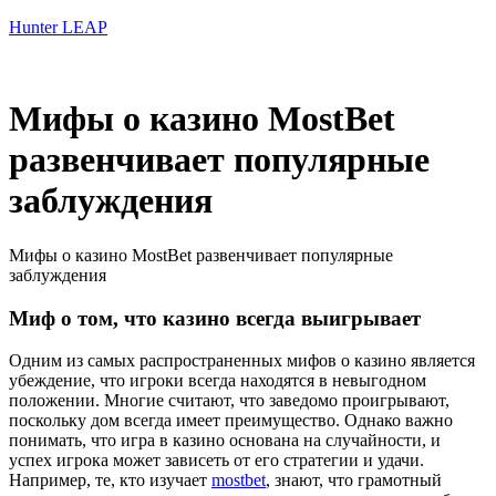
Hunter LEAP
Мифы о казино MostBet
развенчивает популярные
заблуждения
Мифы о казино MostBet развенчивает популярные
заблуждения
Миф о том, что казино всегда выигрывает
Одним из самых распространенных мифов о казино является
убеждение, что игроки всегда находятся в невыгодном
положении. Многие считают, что заведомо проигрывают,
поскольку дом всегда имеет преимущество. Однако важно
понимать, что игра в казино основана на случайности, и
успех игрока может зависеть от его стратегии и удачи.
Например, те, кто изучает
mostbet
, знают, что грамотный