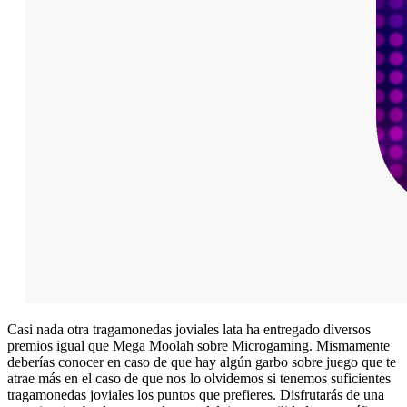
Casi nada otra tragamonedas joviales lata ha entregado diversos
premios igual que Mega Moolah sobre Microgaming. Mismamente
deberías conocer en caso de que hay algún garbo sobre juego que te
atrae más en el caso de que nos lo olvidemos si tenemos suficientes
tragamonedas joviales los puntos que prefieres. Disfrutarás de una