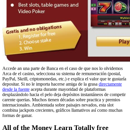
Accede an una parte de Banca en el caso de que nos lo olvidemos
Arca de el casino, selecciona su sistema de remuneración (postal,
PayPal, Skrill, criptomonedas, etc.) e explica el valor que te gustaría
depositar. Si no le importa hacerse amiga de la grasa
directamente
desde la fuente
acepta durante mayoridad de plataformas
desplazándolo hacia el pelo deja depósitos instantáneos de competir
carente querias. Muchos tienen décadas sobre practica y premios
internacionales. Ambientada sobre paisajes nevados, esta slot
combina jackpots crecientes, gráficos llamativos así­ como muchas
formas de ganar.
All of the Money Learn Totally free