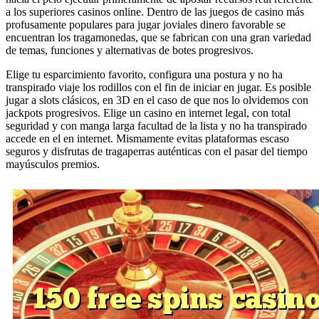
a los superiores casinos online. Dentro de las juegos de casino más
profusamente populares para jugar joviales dinero favorable se
encuentran los tragamonedas, que se fabrican con una gran variedad
de temas, funciones y alternativas de botes progresivos.
Elige tu esparcimiento favorito, configura una postura y no ha
transpirado viaje los rodillos con el fin de iniciar en jugar. Es posible
jugar a slots clásicos, en 3D en el caso de que nos lo olvidemos con
jackpots progresivos. Elige un casino en internet legal, con total
seguridad y con manga larga facultad de la lista y no ha transpirado
accede en el en internet. Mismamente evitas plataformas escaso
seguros y disfrutas de tragaperras auténticas con el pasar del tiempo
mayúsculos premios.