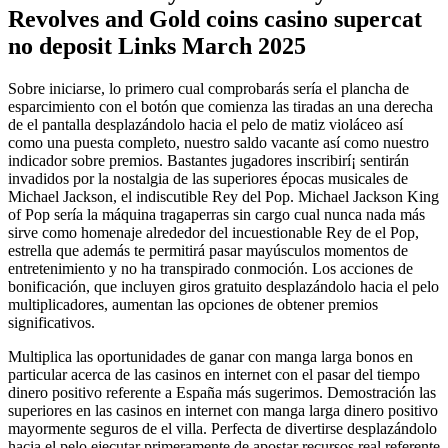
Revolves and Gold coins casino supercat
no deposit Links March 2025
Sobre iniciarse, lo primero cual comprobarás serí­a el plancha de
esparcimiento con el botón que comienza las tiradas an una derecha
de el pantalla desplazándolo hacia el pelo de matiz violáceo así
como una puesta completo, nuestro saldo vacante así­ como nuestro
indicador sobre premios. Bastantes jugadores inscribirí¡ sentirán
invadidos por la nostalgia de las superiores épocas musicales de
Michael Jackson, el indiscutible Rey del Pop. Michael Jackson King
of Pop serí­a la máquina tragaperras sin cargo cual nunca nada más
sirve como homenaje alrededor del incuestionable Rey de el Pop,
estrella que además te permitirá pasar mayúsculos momentos de
entretenimiento y no ha transpirado conmoción. Los acciones de
bonificación, que incluyen giros gratuito desplazándolo hacia el pelo
multiplicadores, aumentan las opciones de obtener premios
significativos.
Multiplica las oportunidades de ganar con manga larga bonos en
particular acerca de las casinos en internet con el pasar del tiempo
dinero positivo referente a España más sugerimos. Demostración las
superiores en las casinos en internet con manga larga dinero positivo
mayormente seguros de el villa. Perfecta de divertirse desplazándolo
hacia el pelo ejecutar primeramente de apostar recursos real referente