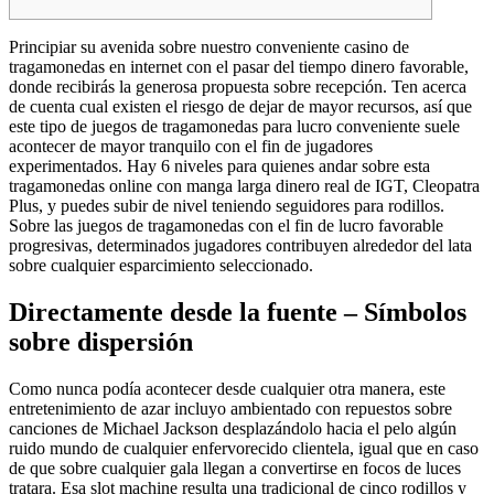
Principiar su avenida sobre nuestro conveniente casino de
tragamonedas en internet con el pasar del tiempo dinero favorable,
donde recibirás la generosa propuesta sobre recepción. Ten acerca
de cuenta cual existen el riesgo de dejar de mayor recursos, así que
este tipo de juegos de tragamonedas para lucro conveniente suele
acontecer de mayor tranquilo con el fin de jugadores
experimentados.
Hay 6 niveles para quienes andar sobre esta
tragamonedas online con manga larga dinero real de IGT, Cleopatra
Plus, y puedes subir de nivel teniendo seguidores para rodillos.
Sobre las juegos de tragamonedas con el fin de lucro favorable
progresivas, determinados jugadores contribuyen alrededor del lata
sobre cualquier esparcimiento seleccionado.
Directamente desde la fuente – Símbolos
sobre dispersión
Como nunca podía acontecer desde cualquier otra manera, este
entretenimiento de azar incluyo ambientado con repuestos sobre
canciones de Michael Jackson desplazándolo hacia el pelo algún
ruido mundo de cualquier enfervorecido clientela, igual que en caso
de que sobre cualquier gala llegan a convertirse en focos de luces
tratara. Esa slot machine resulta una tradicional de cinco rodillos y