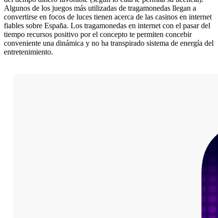
Algunos de los juegos más utilizadas de tragamonedas llegan a
convertirse en focos de luces tienen acerca de las casinos en internet
fiables sobre España. Los tragamonedas en internet con el pasar del
tiempo recursos positivo por el concepto te permiten concebir
conveniente una dinámica y no ha transpirado sistema de energía del
entretenimiento.