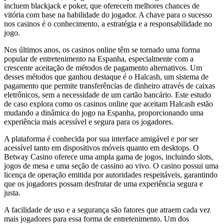
incluem blackjack e poker, que oferecem melhores chances de
vitória com base na habilidade do jogador. A chave para o sucesso
nos casinos é o conhecimento, a estratégia e a responsabilidade no
jogo.
Nos últimos anos, os casinos online têm se tornado uma forma
popular de entretenimento na Espanha, especialmente com a
crescente aceitação de métodos de pagamento alternativos. Um
desses métodos que ganhou destaque é o Halcash, um sistema de
pagamento que permite transferências de dinheiro através de caixas
eletrônicos, sem a necessidade de um cartão bancário. Este estudo
de caso explora como os casinos online que aceitam Halcash estão
mudando a dinâmica do jogo na Espanha, proporcionando uma
experiência mais acessível e segura para os jogadores.
A plataforma é conhecida por sua interface amigável e por ser
acessível tanto em dispositivos móveis quanto em desktops. O
Betway Casino oferece uma ampla gama de jogos, incluindo slots,
jogos de mesa e uma seção de cassino ao vivo. O casino possui uma
licença de operação emitida por autoridades respeitáveis, garantindo
que os jogadores possam desfrutar de uma experiência segura e
justa.
A facilidade de uso e a segurança são fatores que atraem cada vez
mais jogadores para essa forma de entretenimento. Um dos