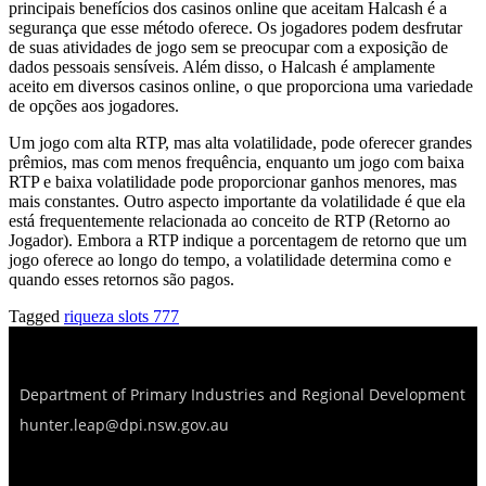
principais benefícios dos casinos online que aceitam Halcash é a
segurança que esse método oferece. Os jogadores podem desfrutar
de suas atividades de jogo sem se preocupar com a exposição de
dados pessoais sensíveis. Além disso, o Halcash é amplamente
aceito em diversos casinos online, o que proporciona uma variedade
de opções aos jogadores.
Um jogo com alta RTP, mas alta volatilidade, pode oferecer grandes
prêmios, mas com menos frequência, enquanto um jogo com baixa
RTP e baixa volatilidade pode proporcionar ganhos menores, mas
mais constantes. Outro aspecto importante da volatilidade é que ela
está frequentemente relacionada ao conceito de RTP (Retorno ao
Jogador). Embora a RTP indique a porcentagem de retorno que um
jogo oferece ao longo do tempo, a volatilidade determina como e
quando esses retornos são pagos.
Tagged
riqueza slots 777
Department of Primary Industries and Regional Development
hunter.leap@dpi.nsw.gov.au