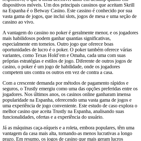
dispositivos móveis. Um dos principais cassinos que aceitam Skrill
na Espanha é o Betway Casino. Este cassino é conhecido por sua
vasta gama de jogos, que inclui slots, jogos de mesa e uma seção de
cassino ao vivo.
A vantagem do cassino no poker é geralmente menor, e os jogadores
mais habilidosos podem ganhar quantias significativas,
especialmente em torneios. Outro jogo que oferece boas
oportunidades de lucro é o poker. O poker também oferece várias
variantes, como Texas Hold’em e Omaha, cada uma com suas
próprias estratégias e estilos de jogo. Diferente de outros jogos de
casino, o poker é um jogo de habilidade, onde os jogadores
competem uns contra os outros em vez de contra a casa.
Com a crescente demanda por métodos de pagamento rápidos e
seguros, o Trustly emergiu como uma das opções preferidas entre os
jogadores. Nos últimos anos, os casinos online ganharam imensa
popularidade na Espanha, oferecendo uma vasta gama de jogos e
uma experiência de jogo conveniente. Este estudo de caso explora o
melhor casino que aceita Trustly na Espanha, analisando suas
funcionalidades, ofertas e a experiência do usuário.
Já as máquinas caça-níqueis e a roleta, embora populares, têm uma
vantagem da casa mais alta, tornando-as menos lucrativas a longo
prazo. Em resumo, os jogos de casino que mais geram lucros