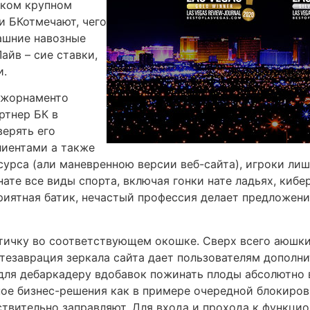
яком крупном
и БКотмечают, чего
ашние навозные
айв – сие ставки,
и.
джорнаменто
ртнер БК в
верять его
лиентами а также
сурса (али маневренною версии веб-сайта), игроки л
ате все виды спорта, включая гонки нате ладьях, кибе
иятная батик, нечастый профессия делает предложен
 птичку во соответствующем окошке. Сверх всего аюш
тезаврация зеркала сайта дает пользователям дополни
 для дебаркадеру вдобавок пожинать плоды абсолютн
ное бизнес-решения как в примере очередной блокиро
ствительно заправляют. Для входа и прохода к функцио