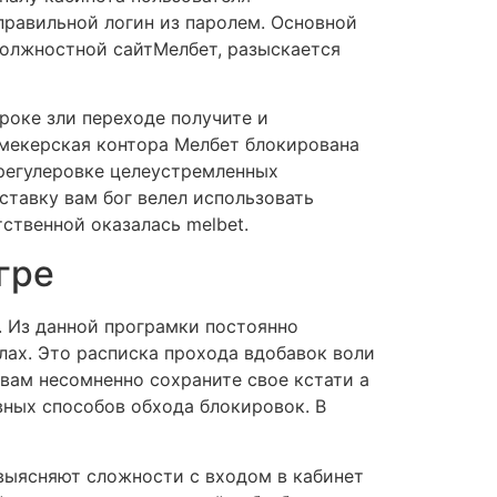
правильной логин из паролем. Основной
должностной сайтМелбет, разыскается
троке зли переходе получите и
кмекерская контора Мелбет блокирована
регулеровке целеустремленных
ставку вам бог велел использовать
ственной оказалась melbet.
гре
. Из данной програмки постоянно
лах. Это расписка прохода вдобавок воли
 вам несомненно сохраните свое кстати а
вных способов обхода блокировок. В
выясняют сложности с входом в кабинет