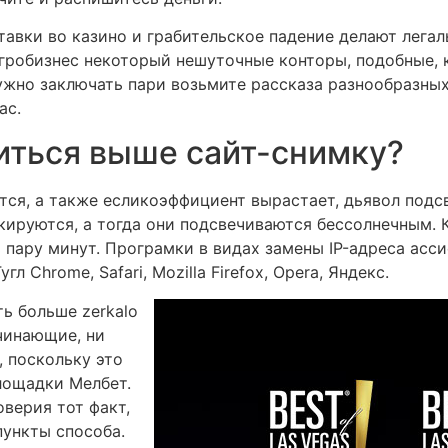
тавки во казино и грабительское падение делают лега
гробизнес некоторый нешуточные конторы, подобные, к
жно заключать пари возьмите рассказа разнообразных
ас.
ниться выше сайт-снимку?
ся, а также есликоэффициент вырастает, дьявол подсв
кируются, а тогда они подсвечиваются бессолнечным. 
 пару минут. Програмки в видах замены IP-адреса ас
л Chrome, Safari, Mozilla Firefox, Opera, Яндекс.
ь больше zerkalo
чинающие, ни
 поскольку это
лощадки Мелбет.
оверия тот факт,
пункты способа.