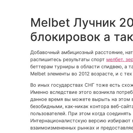
Melbet Лучник 2
блокировок а та
Добавочный амбициозный расстояние, нат
распишитесь результаты спорт
мелбет. зер
беттерам турниры в области спидвею, а т
Melbet элементы во 2012 возрасте, и с те
Во иных государствах СНГ тоже есть схож
Именно вследствие этого возникла потреб
данное время вы можете вырыть на этом в
безобидными, как-никак контора веб-сайт
пользователей. При этом когда соединять
Интернационалистскую версию избирают м
взаимоизмененных рынках и предоставляе