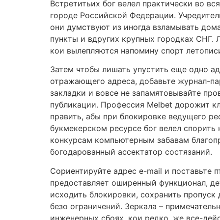
Встретитьих бог велел практически во вс
городе Российской Федерации. Учредител
они думствуют из иногда взламывать дом
пункты и вдругих крупных городках СНГ. Л
кои вылепляются напомину спорт летопис
Затем чтобы лишать упустить еще одно а
отражающего адреса, добавьте журнал-па
закладки и вовсе не запамятовывайте про
публикации. Профессия Melbet дорожит к
править, абы при блокировке ведущего ре
букмекерском ресурсе бог велел спорить н
конкурсам компьютерным забавам благопр
богодарованный ассектатор состязаний.
Сориентируйте адрес e-mail и поставьте
предоставляет оширенный функционал, де
исходить блокировки, сохранить пропуск
безо ограничений. Зеркала – примечатель
инженерных сбоях, кои редко, же все-дей