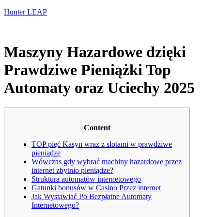
Hunter LEAP
Maszyny Hazardowe dzięki
Prawdziwe Pieniążki Top
Automaty oraz Uciechy 2025
Content
TOP pięć Kasyn wraz z slotami w prawdziwe
pieniądze
Wówczas gdy wybrać machiny hazardowe przez
internet zbytnio pieniądze?
Struktura automatów internetowego
Gatunki bonusów w Casino Przez internet
Jak Wystawiać Po Bezpłatne Automaty
Internetowego?