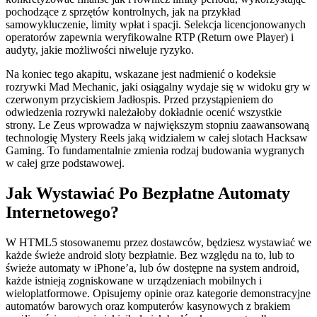
pochodzące z sprzętów kontrolnych, jak na przykład
samowykluczenie, limity wpłat i spacji. Selekcja licencjonowanych
operatorów zapewnia weryfikowalne RTP (Return owe Player) i
audyty, jakie możliwości niweluje ryzyko.
Na koniec tego akapitu, wskazane jest nadmienić o kodeksie
rozrywki Mad Mechanic, jaki osiągalny wydaje się w widoku gry w
czerwonym przyciskiem Jadłospis. Przed przystąpieniem do
odwiedzenia rozrywki należałoby dokładnie ocenić wszystkie
strony. Le Zeus wprowadza w największym stopniu zaawansowaną
technologię Mystery Reels jaką widziałem w całej slotach Hacksaw
Gaming. To fundamentalnie zmienia rodzaj budowania wygranych
w całej grze podstawowej.
Jak Wystawiać Po Bezpłatne Automaty
Internetowego?
W HTML5 stosowanemu przez dostawców, będziesz wystawiać we
każde świeże android sloty bezpłatnie. Bez względu na to, lub to
świeże automaty w iPhone’a, lub ów dostępne na system android,
każde istnieją zogniskowane w urządzeniach mobilnych i
wieloplatformowe. Opisujemy opinie oraz kategorie demonstracyjne
automatów barowych oraz komputerów kasynowych z brakiem