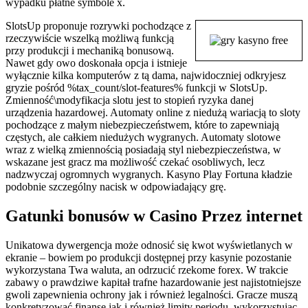
wypadku płatne symbole x.
SlotsUp proponuje rozrywki pochodzące z
rzeczywiście wszelką możliwą funkcją
przy produkcji i mechaniką bonusową.
Nawet gdy owo doskonała opcja i istnieje
wyłącznie kilka komputerów z tą dama, najwidoczniej odkryjesz
gryzie pośród %tax_count/slot-features% funkcji w SlotsUp.
Zmienność\modyfikacja slotu jest to stopień ryzyka danej
urządzenia hazardowej. Automaty online z niedużą wariacją to sloty
pochodzące z małym niebezpieczeństwem, które to zapewniają
częstych, ale całkiem niedużych wygranych. Automaty slotowe
wraz z wielką zmiennością posiadają styl niebezpieczeństwa, w
wskazane jest gracz ma możliwość czekać osobliwych, lecz
nadzwyczaj ogromnych wygranych. Kasyno Play Fortuna kładzie
podobnie szczególny nacisk w odpowiadający grę.
Gatunki bonusów w Casino Przez internet
Unikatowa dywergencja może odnosić się kwot wyświetlanych w
ekranie – bowiem po produkcji dostępnej przy kasynie pozostanie
wykorzystana Twa waluta, an odrzucić rzekome forex. W trakcie
zabawy o prawdziwe kapitał trafne hazardowanie jest najistotniejsze
gwoli zapewnienia ochrony jak i również legalności. Gracze muszą
konkretyzować finanse jak i również limity periodu, wykorzystując