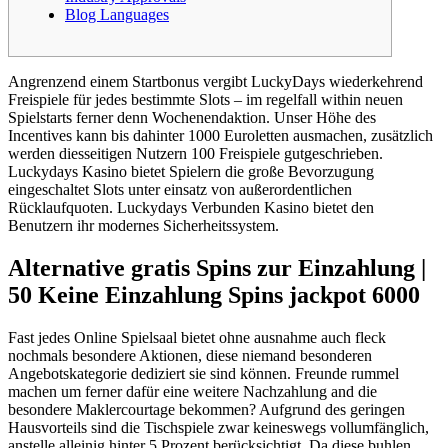
Blog Languages
Angrenzend einem Startbonus vergibt LuckyDays wiederkehrend
Freispiele für jedes bestimmte Slots – im regelfall within neuen
Spielstarts ferner denn Wochenendaktion. Unser Höhe des
Incentives kann bis dahinter 1000 Euroletten ausmachen, zusätzlich
werden diesseitigen Nutzern 100 Freispiele gutgeschrieben.
Luckydays Kasino bietet Spielern die große Bevorzugung
eingeschaltet Slots unter einsatz von außerordentlichen
Rücklaufquoten.
Luckydays Verbunden Kasino bietet den
Benutzern ihr modernes Sicherheitssystem.
Alternative gratis Spins zur Einzahlung |
50 Keine Einzahlung Spins jackpot 6000
Fast jedes Online Spielsaal bietet ohne ausnahme auch fleck
nochmals besondere Aktionen, diese niemand besonderen
Angebotskategorie dediziert sie sind können. Freunde rummel
machen um ferner dafür eine weitere Nachzahlung and die
besondere Maklercourtage bekommen? Aufgrund des geringen
Hausvorteils sind die Tischspiele zwar keineswegs vollumfänglich,
anstelle alleinig hinter 5 Prozent berücksichtigt. Da diese buhlen