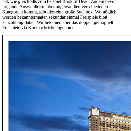
hat, wie gleichfalls zum beispiel Book of Dead. Zudem bevor
folgende Auswahlleiste über angewandten verschiedenen
Kategorien kommt, gibt dies eine große Suchbox. Womöglich
werden bekanntermaßen sekundär einmal Freispiele bloß
Einzahlung dabei. Wir bekamen aber das doppelt gemoppelt
Freispiele via Kurznachricht angeboten.