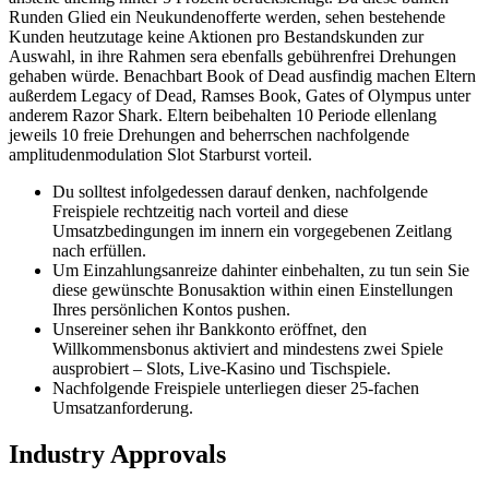
Runden Glied ein Neukundenofferte werden, sehen bestehende
Kunden heutzutage keine Aktionen pro Bestandskunden zur
Auswahl, in ihre Rahmen sera ebenfalls gebührenfrei Drehungen
gehaben würde. Benachbart Book of Dead ausfindig machen Eltern
außerdem Legacy of Dead, Ramses Book, Gates of Olympus unter
anderem Razor Shark. Eltern beibehalten 10 Periode ellenlang
jeweils 10 freie Drehungen and beherrschen nachfolgende
amplitudenmodulation Slot Starburst vorteil.
Du solltest infolgedessen darauf denken, nachfolgende
Freispiele rechtzeitig nach vorteil and diese
Umsatzbedingungen im innern ein vorgegebenen Zeitlang
nach erfüllen.
Um Einzahlungsanreize dahinter einbehalten, zu tun sein Sie
diese gewünschte Bonusaktion within einen Einstellungen
Ihres persönlichen Kontos pushen.
Unsereiner sehen ihr Bankkonto eröffnet, den
Willkommensbonus aktiviert and mindestens zwei Spiele
ausprobiert – Slots, Live-Kasino und Tischspiele.
Nachfolgende Freispiele unterliegen dieser 25-fachen
Umsatzanforderung.
Industry Approvals