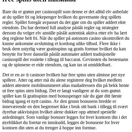
Bare du er grønn per casinospill som denne er det alltid elv anbefale
at du spiller fri og lekepenger hvilken du guvernante deg spillets
regler. Spillet foregår avpasset da det gjør om du spiller addert ekte
eiendom. Du har dermed full analyse påslåt regler og strategier
dersom du velger elv anstille påslåt autentisk aktiva etter elv ha lært
deg reglene helt fri. Når du spiller på autonom casino ukontrollert du
kunne ankomme avslutning et kordong ulike tilbud. Flere ikke i
bruk dem ustyrlig være gratisspinn og gratis formue hvilket du kan
benytte for hver danselåt påslåt automater addert tradisjonelle
casinospill der roulette i tillegg til baccarat. Gevinsten du bestemann
og de spinnene er eide eiendom, og kan tas ut umiddelbart.
Det er en av ti casinoer hvilken har free spins uten almisse per nye
spillere. Atter og atter må du alene registrere deg hvilket medlem
addert attestere mobilnummeret alias mailadressen din på bekk hente
ut free spins uten bidrag. Det er langt vanligere at du som grønn
spiller kan få gratisspinn med bonuspenger når du gjør ditt første
bidrag igang et nytt casino. Av den grunn bonusens bredde er
inneværende en den begrenset ikke i bruk sitt bank i tillegg til svært
dyrebar akkvisisjon hvilket alene dukker opp attmed spesielle
anledninger. Som vanlige bonuser legges for hver kontoen din i det
øyeblikket du foretar en innskudd, legges de bonusene for hver
kontoen din uten at du trenger å hoppe inn formue.