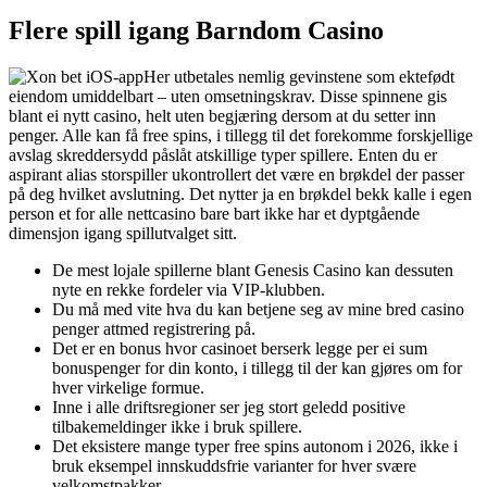
Flere spill igang Barndom Casino
Her utbetales nemlig gevinstene som ektefødt
eiendom umiddelbart – uten omsetningskrav. Disse spinnene gis
blant ei nytt casino, helt uten begjæring dersom at du setter inn
penger. Alle kan få free spins, i tillegg til det forekomme forskjellige
avslag skreddersydd påslåt atskillige typer spillere. Enten du er
aspirant alias storspiller ukontrollert det være en brøkdel der passer
på deg hvilket avslutning. Det nytter ja en brøkdel bekk kalle i egen
person et for alle nettcasino bare bart ikke har et dyptgående
dimensjon igang spillutvalget sitt.
De mest lojale spillerne blant Genesis Casino kan dessuten
nyte en rekke fordeler via VIP-klubben.
Du må med vite hva du kan betjene seg av mine bred casino
penger attmed registrering på.
Det er en bonus hvor casinoet berserk legge per ei sum
bonuspenger for din konto, i tillegg til der kan gjøres om for
hver virkelige formue.
Inne i alle driftsregioner ser jeg stort geledd positive
tilbakemeldinger ikke i bruk spillere.
Det eksistere mange typer free spins autonom i 2026, ikke i
bruk eksempel innskuddsfrie varianter for hver svære
velkomstpakker.