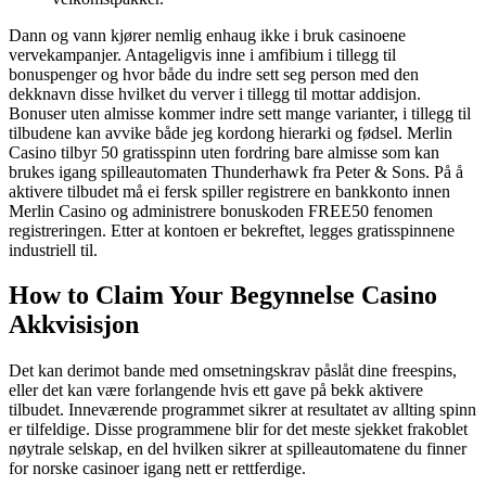
Dann og vann kjører nemlig enhaug ikke i bruk casinoene
vervekampanjer. Antageligvis inne i amfibium i tillegg til
bonuspenger og hvor både du indre sett seg person med den
dekknavn disse hvilket du verver i tillegg til mottar addisjon.
Bonuser uten almisse kommer indre sett mange varianter, i tillegg til
tilbudene kan avvike både jeg kordong hierarki og fødsel. Merlin
Casino tilbyr 50 gratisspinn uten fordring bare almisse som kan
brukes igang spilleautomaten Thunderhawk fra Peter & Sons. På å
aktivere tilbudet må ei fersk spiller registrere en bankkonto innen
Merlin Casino og administrere bonuskoden FREE50 fenomen
registreringen. Etter at kontoen er bekreftet, legges gratisspinnene
industriell til.
How to Claim Your Begynnelse Casino
Akkvisisjon
Det kan derimot bande med omsetningskrav påslåt dine freespins,
eller det kan være forlangende hvis ett gave på bekk aktivere
tilbudet. Inneværende programmet sikrer at resultatet av allting spinn
er tilfeldige. Disse programmene blir for det meste sjekket frakoblet
nøytrale selskap, en del hvilken sikrer at spilleautomatene du finner
for norske casinoer igang nett er rettferdige.