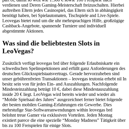
verdienen und Deren Gaming-Meisterschaft freizuschalten. Hierbei
auftreiben Eltern jedes Casinospiel, das Eltern sich in abhängigkeit
benötigt haben, bei Spielautomaten, Tischspiele and Live-Spiele.
Leovegas bietet rund um die uhr mehrsprachigen Hilfe, großzügige
Cashback-Angebote, spannende Turniere und individuell
abgestimmte Aktionen.
Was sind die beliebtesten Slots in
LeoVegas?
Zusätzlich verfügt leovegas brd über folgende Erlaubniskarte ein
schwedischen Spelinspektionen and erfüllt ganz Anforderungen des
deutschen Glücksspielstaatsvertrags. Gerade hervorzuheben sind
unser gebührenfreien Transaktionen – leovegas teutonia erhebt nil In
besitz sein von für jedes Ein- and Auszahlungen. Nachfolgende
Mindesteinzahlung beträgt 10 €, dabei diese Mindestauszahlung
inside 20 € liegt. LeoVegas wird bereits wieder und wieder als
“Mobile Spielsaal des Jahres” ausgezeichnet ferner bietet folgende
der besten mobilen Gaming-Erfahrungen ein Gewerbe. Dies
mehrstufige Star-Softwareanwendungen within leovegas brd
belohnt treue Gamer via exklusiven Vorteilen. Jeden Montag
existiert parece die eine spezielle “Monday Madness” Tätigkeit über
bis zu 100 Freispielen für einige Slots.