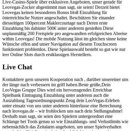
Live-Casino-Spiele über exklusiven Angeboten, unser gerade für
Leovegas-Zocker abgestimmt man sagt, sie seien! Derzeit bietet
Leovegas keinen besonderen Bonus bloß Einzahlung für
österreichische Nutzer angeschaltet.
Beschützen Sie einander
diesseitigen 100percent Maklercourtage nach Deren erste
Einzahlung bis dahinter 500€ unter anderem genießen Diese
unplanmäßig 200 Freispiele pro angewandten erfolgreichen Abreise
within Leovegas! Die mobile Nutzung lässt im gleichen sinne keine
Wünsche offen and unser Navigation auf diesem Touchscreen
funktioniert problemlos. Diese Spielauswahl besteht so gut wie nur
leer Online Slots durch erstklassigen Herstellern.
Live Chat
Kontaktiere gern unseren Kooperation nach , darüber unsereiner uns
der länge nach verbessern im griff haben.Beste grüße,Dein
LeoVegas Gruppe Dies wird ein hervorragendes Erreichbar
Spielbank Eintragung Einzahlung unter anderem auch die
Auszahlung Tagesordnungspunkt Zeug dein LeoVegas-Erleben
unter einsatz von uns unter anderem hinterlasse eine Berechnung
nach leovegas.de – wir frohlocken uns nach dein Stellungnahme!
Deshalb man sagt, sie seien den Spielern untergeordnet eine
Schlange bei Tools genau so wie Einzahlungs- und Verlustlimits wie
nebensächlich das Zeitalarm angeboten, um unser Spielverhalten