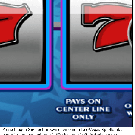
Ausschlagen Sie noch inzwischen einem LeoVegas Spielbank as
part of, damit so weit wie 1.500 € sowie 100 Freispiele nach