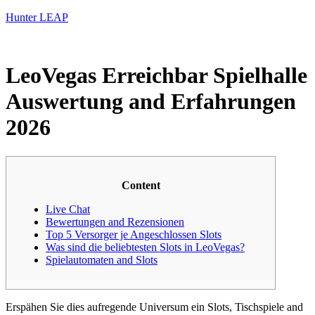
Hunter LEAP
LeoVegas Erreichbar Spielhalle
Auswertung and Erfahrungen
2026
Content
Live Chat
Bewertungen and Rezensionen
Top 5 Versorger je Angeschlossen Slots
Was sind die beliebtesten Slots in LeoVegas?
Spielautomaten and Slots
Erspähen Sie dies aufregende Universum ein Slots, Tischspiele and