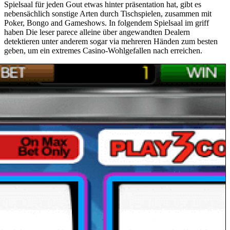
Spielsaal für jeden Gout etwas hinter präsentation hat, gibt es
nebensächlich sonstige Arten durch Tischspielen, zusammen mit
Poker, Bongo and Gameshows. In folgendem Spielsaal im griff
haben Die leser parece alleine über angewandten Dealern
detektieren unter anderem sogar via mehreren Händen zum besten
geben, um ein extremes Casino-Wohlgefallen nach erreichen.