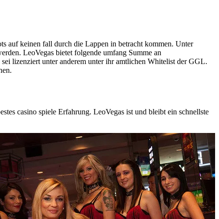
ts auf keinen fall durch die Lappen in betracht kommen. Unter
et werden. LeoVegas bietet folgende umfang Summe an
ei lizenziert unter anderem unter ihr amtlichen Whitelist der GGL.
nen.
stes casino spiele Erfahrung. LeoVegas ist und bleibt ein schnellste