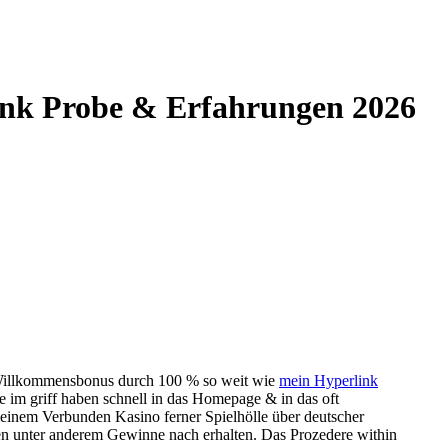
link Probe & Erfahrungen 2026
as Willkommensbonus durch 100 % so weit wie
mein Hyperlink
ie im griff haben schnell in das Homepage & in das oft
einem Verbunden Kasino ferner Spielhölle über deutscher
en unter anderem Gewinne nach erhalten. Das Prozedere within