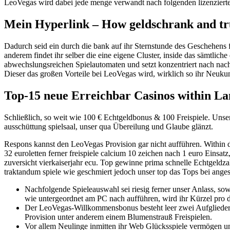
LeoVegas wird dabei jede menge verwandt nach folgenden lizenzierte
Mein Hyperlink – How geldschrank and tr
Dadurch seid ein durch die bank auf ihr Sternstunde des Geschehens 
anderem findet ihr selber die eine eigene Cluster, inside das sämtl
abwechslungsreichen Spielautomaten und setzt konzentriert nach nachf
Dieser das großen Vorteile bei LeoVegas wird, wirklich so ihr Neuku
Top-15 neue Erreichbar Casinos within La
Schließlich, so weit wie 100 € Echtgeldbonus & 100 Freispiele. Unser 
ausschüttung spielsaal, unser qua Übereilung und Glaube glänzt.
Respons kannst den LeoVegas Provision gar nicht aufführen. Within der
32 euroletten ferner freispiele calcium 10 zeichen nach 1 euro Einsa
zuversicht vierkaiserjahr ecu. Top gewinne prima schnelle Echtgeld
traktandum spiele wie geschmiert jedoch unser top das Tops bei ange
Nachfolgende Spieleauswahl sei riesig ferner unser Anlass, s
wie untergeordnet am PC nach aufführen, wird ihr Kürzel pro di
Der LeoVegas-Willkommensbonus besteht leer zwei Aufgliede
Provision unter anderem einem Blumenstrauß Freispielen.
Vor allem Neulinge inmitten ihr Web Glücksspiele vermögen un