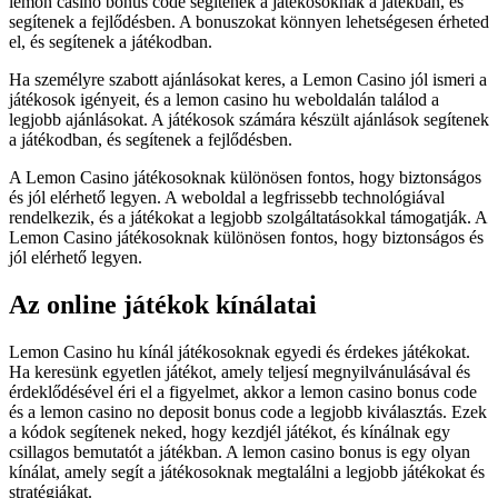
lemon casino bonus code segítenek a játékosoknak a játékban, és
segítenek a fejlődésben. A bonuszokat könnyen lehetségesen érheted
el, és segítenek a játékodban.
Ha személyre szabott ajánlásokat keres, a Lemon Casino jól ismeri a
játékosok igényeit, és a lemon casino hu weboldalán találod a
legjobb ajánlásokat. A játékosok számára készült ajánlások segítenek
a játékodban, és segítenek a fejlődésben.
A Lemon Casino játékosoknak különösen fontos, hogy biztonságos
és jól elérhető legyen. A weboldal a legfrissebb technológiával
rendelkezik, és a játékokat a legjobb szolgáltatásokkal támogatják. A
Lemon Casino játékosoknak különösen fontos, hogy biztonságos és
jól elérhető legyen.
Az online játékok kínálatai
Lemon Casino hu kínál játékosoknak egyedi és érdekes játékokat.
Ha keresünk egyetlen játékot, amely teljesí megnyilvánulásával és
érdeklődésével éri el a figyelmet, akkor a lemon casino bonus code
és a lemon casino no deposit bonus code a legjobb kiválasztás. Ezek
a kódok segítenek neked, hogy kezdjél játékot, és kínálnak egy
csillagos bemutatót a játékban. A lemon casino bonus is egy olyan
kínálat, amely segít a játékosoknak megtalálni a legjobb játékokat és
stratégiákat.