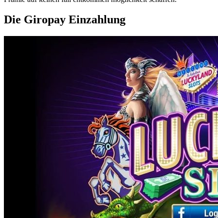
Die Giropay Einzahlung