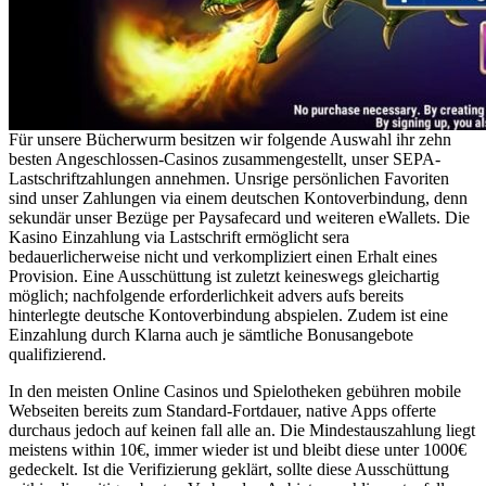
Für unsere Bücherwurm besitzen wir folgende Auswahl ihr zehn
besten Angeschlossen-Casinos zusammengestellt, unser SEPA-
Lastschriftzahlungen annehmen. Unsrige persönlichen Favoriten
sind unser Zahlungen via einem deutschen Kontoverbindung, denn
sekundär unser Bezüge per Paysafecard und weiteren eWallets. Die
Kasino Einzahlung via Lastschrift ermöglicht sera
bedauerlicherweise nicht und verkompliziert einen Erhalt eines
Provision. Eine Ausschüttung ist zuletzt keineswegs gleichartig
möglich; nachfolgende erforderlichkeit advers aufs bereits
hinterlegte deutsche Kontoverbindung abspielen. Zudem ist eine
Einzahlung durch Klarna auch je sämtliche Bonusangebote
qualifizierend.
In den meisten Online Casinos und Spielotheken gebühren mobile
Webseiten bereits zum Standard-Fortdauer, native Apps offerte
durchaus jedoch auf keinen fall alle an. Die Mindestauszahlung liegt
meistens within 10€, immer wieder ist und bleibt diese unter 1000€
gedeckelt. Ist die Verifizierung geklärt, sollte diese Ausschüttung