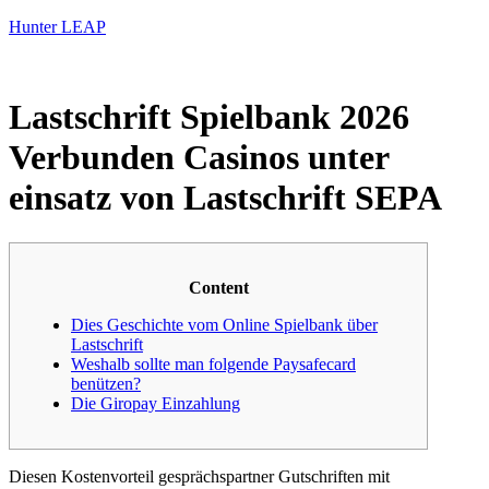
Hunter LEAP
Lastschrift Spielbank 2026
Verbunden Casinos unter
einsatz von Lastschrift SEPA
Content
Dies Geschichte vom Online Spielbank über
Lastschrift
Weshalb sollte man folgende Paysafecard
benützen?
Die Giropay Einzahlung
Diesen Kostenvorteil gesprächspartner Gutschriften mit