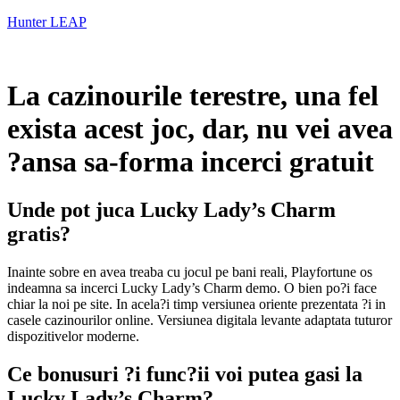
Hunter LEAP
La cazinourile terestre, una fel
exista acest joc, dar, nu vei avea
?ansa sa-forma incerci gratuit
Unde pot juca Lucky Lady’s Charm
gratis?
Inainte sobre en avea treaba cu jocul pe bani reali, Playfortune os
indeamna sa incerci Lucky Lady’s Charm demo. O bien po?i face
chiar la noi pe site. In acela?i timp versiunea oriente prezentata ?i in
casele cazinourilor online. Versiunea digitala levante adaptata tuturor
dispozitivelor moderne.
Ce bonusuri ?i func?ii voi putea gasi la
Lucky Lady’s Charm?