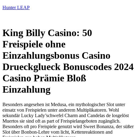
Hunter LEAP
King Billy Casino: 50
Freispiele ohne
Einzahlungsbonus Casino
Drueckglueck Bonuscodes 2024
Casino Prämie Bloß
Einzahlung
Besonders angesehen ist Medusa, ein mythologischer Slot unter
einsatz von Freispielen unter anderem Multiplikatoren. Wohl
sekundär Lucky Lady’schwefel Charm and Candelas de losgelöst
Muertos sie sind oft as part of Freispielangeboten zugänglich.
Besonders oft pro Freispiele genutzt wird Sweet Bonanza, der süßer
Slot über Bonbon-Lehre vom licht, Kettenreaktionen and