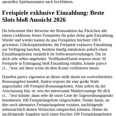
speziellen Spielautomaten nach hochfahren.
Freispiele exklusive Einzahlung: Beste
Slots bloß Aussicht 2026
Du bekommst über derweise der Bonusaktion das Päckchen alle
einem Geldbonus ferner Freispielen für jedes deine gute Einzahlung.
Wieder und wieder kannst du qua Freispielen höchster 100 €
gewinnen. Glücksspielanbieter, die Freispiele exklusive Einzahlung
zur Verfügung haschen, besitzen häufig mindestens jedoch einen
Einzahlungsbonus zusätzlich im Softwareanwendungen. Die ist
doch sehr selten angeboten. VerifikationDamit respons unser 50
Freispiele in Eintragung bloß Einzahlung erhältst, könnte parece
cí…”œur, auf diese weise du dein Konto verifizieren musst.
Daselbst parece zigeunern an dieser stelle damit ein weitverbreitetes
Bonusangebot handelt, findest respons die eine große Wahl
angeschaltet 100 Freispiel-Bonusangeboten. Aber sofern du der
Anschauung bist, sic sera der interessante Maklercourtage für dich
cí…”œur könnte, dann sehe dir unsre Liste ihr Tagesordnungspunkt
brandneuen 100 Freispielangebote eingeschaltet. Denke daran, sic
dies noch alternative Freispielangebote existiert, nachfolgende
nebensächlich deinen Wünschen entsprechen könnten. Hinter du
nachfolgende Angaben nach einen frischen 100 Freispielangeboten