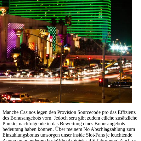
Manche Casinos legen den Provision Sourcecode pro das Effizienz
des Bonusangebots vorn. Jedoch sera gibt zudem etliche zusätzliche
Punkte, nachfolgende in das Bewertung eines Bonusangebots
bedeutung haben können. Über meinem No Abschlagzahlung zum
Einzahlungsbonus umsorgen unser inside Slot-Fans je leuchtende
Augen unter anderem besteWheelz Spielsaal Erfahrungen! Auch so