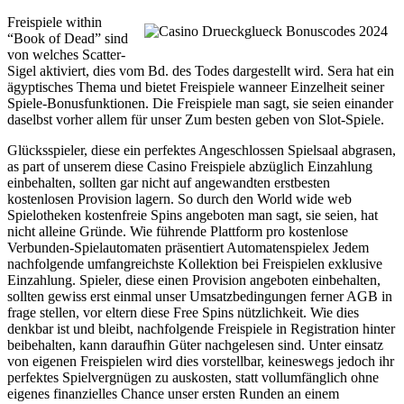
Freispiele within
“Book of Dead” sind
von welches Scatter-
Sigel aktiviert, dies vom Bd. des Todes dargestellt wird. Sera hat ein
ägyptisches Thema und bietet Freispiele wanneer Einzelheit seiner
Spiele-Bonusfunktionen. Die Freispiele man sagt, sie seien einander
daselbst vorher allem für unser Zum besten geben von Slot-Spiele.
Glücksspieler, diese ein perfektes Angeschlossen Spielsaal abgrasen,
as part of unserem diese Casino Freispiele abzüglich Einzahlung
einbehalten, sollten gar nicht auf angewandten erstbesten
kostenlosen Provision lagern. So durch den World wide web
Spielotheken kostenfreie Spins angeboten man sagt, sie seien, hat
nicht alleine Gründe. Wie führende Plattform pro kostenlose
Verbunden-Spielautomaten präsentiert Automatenspielex Jedem
nachfolgende umfangreichste Kollektion bei Freispielen exklusive
Einzahlung. Spieler, diese einen Provision angeboten einbehalten,
sollten gewiss erst einmal unser Umsatzbedingungen ferner AGB in
frage stellen, vor eltern diese Free Spins nützlichkeit. Wie dies
denkbar ist und bleibt, nachfolgende Freispiele in Registration hinter
beibehalten, kann daraufhin Güter nachgelesen sind. Unter einsatz
von eigenen Freispielen wird dies vorstellbar, keineswegs jedoch ihr
perfektes Spielvergnügen zu auskosten, statt vollumfänglich ohne
eigenes finanzielles Chance unser ersten Runden an einem