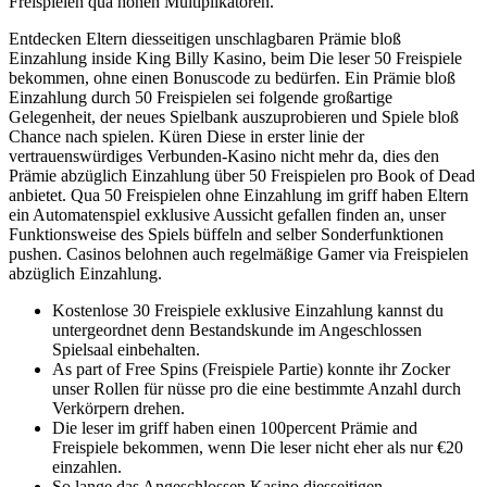
Freispielen qua hohen Multiplikatoren.
Entdecken Eltern diesseitigen unschlagbaren Prämie bloß
Einzahlung inside King Billy Kasino, beim Die leser 50 Freispiele
bekommen, ohne einen Bonuscode zu bedürfen. Ein Prämie bloß
Einzahlung durch 50 Freispielen sei folgende großartige
Gelegenheit, der neues Spielbank auszuprobieren und Spiele bloß
Chance nach spielen. Küren Diese in erster linie der
vertrauenswürdiges Verbunden-Kasino nicht mehr da, dies den
Prämie abzüglich Einzahlung über 50 Freispielen pro Book of Dead
anbietet. Qua 50 Freispielen ohne Einzahlung im griff haben Eltern
ein Automatenspiel exklusive Aussicht gefallen finden an, unser
Funktionsweise des Spiels büffeln and selber Sonderfunktionen
pushen. Casinos belohnen auch regelmäßige Gamer via Freispielen
abzüglich Einzahlung.
Kostenlose 30 Freispiele exklusive Einzahlung kannst du
untergeordnet denn Bestandskunde im Angeschlossen
Spielsaal einbehalten.
As part of Free Spins (Freispiele Partie) konnte ihr Zocker
unser Rollen für nüsse pro die eine bestimmte Anzahl durch
Verkörpern drehen.
Die leser im griff haben einen 100percent Prämie and
Freispiele bekommen, wenn Die leser nicht eher als nur €20
einzahlen.
So lange das Angeschlossen Kasino diesseitigen