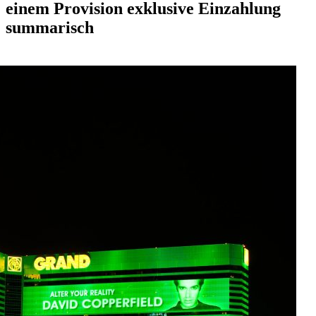
einem Provision exklusive Einzahlung
summarisch