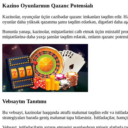
Kazino Oyunlarının Qazanc Potensialı
Kazinolar, oyunçular üçün cazibədar qazanc imkanları təqdim edir. Hər
oyunlar daha yüksək qazanma şansı təqdim edərkən, digərləri daha aşa
Bununla yanaşı, kazinolar, müştərilərini cəlb etmək üçün müxtəlif pro
müştərilərinə daha yaxşı şanslar təqdim edərək, onların qazanc potensial
Vebsaytın Tanıtımı
Bu vebsayt, kazinolar haqqında ətraflı məlumat təqdim edir və istifadə
strategiyaları barədə geniş məlumat tapa bilərsiniz. İstifadəçilər, həm
Vebsayt, istifadəçilərin axtarış etməsini asanlaşdıran müasir alətlərlə tə