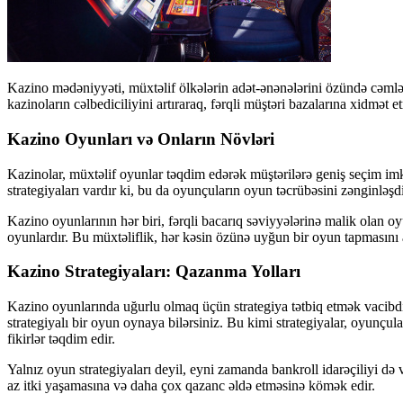
Kazino mədəniyyəti, müxtəlif ölkələrin adət-ənənələrini özündə cəmləşdi
kazinoların cəlbediciliyini artıraraq, fərqli müştəri bazalarına xidmət 
Kazino Oyunları və Onların Növləri
Kazinolar, müxtəlif oyunlar təqdim edərək müştərilərə geniş seçim imk
strategiyaları vardır ki, bu da oyunçuların oyun təcrübəsini zənginləşdi
Kazino oyunlarının hər biri, fərqli bacarıq səviyyələrinə malik olan 
oyunlardır. Bu müxtəliflik, hər kəsin özünə uyğun bir oyun tapmasını a
Kazino Strategiyaları: Qazanma Yolları
Kazino oyunlarında uğurlu olmaq üçün strategiya tətbiq etmək vacibdir.
strategiyalı bir oyun oynaya bilərsiniz. Bu kimi strategiyalar, oyunçu
fikirlər təqdim edir.
Yalnız oyun strategiyaları deyil, eyni zamanda bankroll idarəçiliyi də
az itki yaşamasına və daha çox qazanc əldə etməsinə kömək edir.