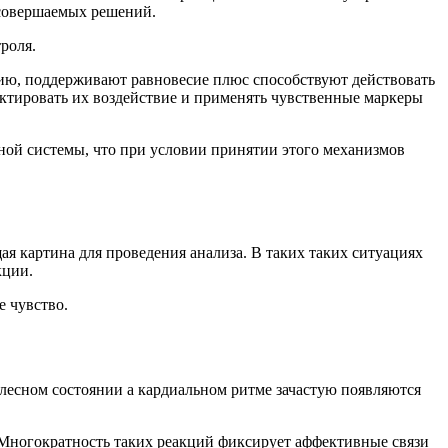
 совершаемых решений.
роля.
ию, поддерживают равновесие плюс способствуют действовать
ктировать их воздействие и применять чувственные маркеры
ной системы, что при условии принятии этого механизмов
я картина для проведения анализа. В таких таких ситуациях
кции.
е чувство.
лесном состоянии а кардиальном ритме зачастую появляются
Многократность таких реакций фиксирует аффективные связи