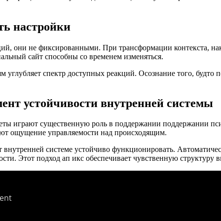
ть настройки
ий, они не фиксированными. При трансформации контекста, на
льный сайт способны со временем изменяться.
 углубляет спектр доступных реакций. Осознание того, будто 
мент устойчивости внутренней системы
еты играют существенную роль в поддержании поддержании пс
ают ощущение управляемости над происходящим.
т внутренней системе устойчиво функционировать. Автоматическ
сти. Этот подход ап икс обеспечивает чувственную структуру в
ent