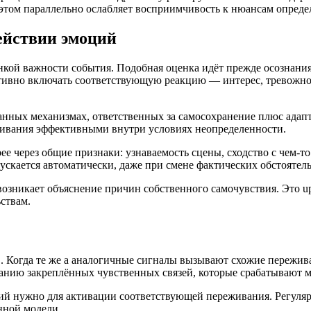
этом параллельно ослабляет восприимчивость к нюансам опреде
ействии эмоций
нкой важности события. Подобная оценка идёт прежде осознани
ивно включать соответствующую реакцию — интерес, тревожност
анных механизмах, ответственных за самосохранение плюс адапт
еживания эффективными внутри условиях неопределенности.
ее через общие признаки: узнаваемость сцены, сходство с чем-
скается автоматически, даже при смене фактических обстоятель
 возникает объяснение причин собственного самочувствия. Это u
ствам.
. Когда те же а аналогичные сигналы вызывают схожие пережив
анию закреплённых чувственных связей, которые срабатывают 
лий нужно для активации соответствующей переживания. Регуляр
нной модели.