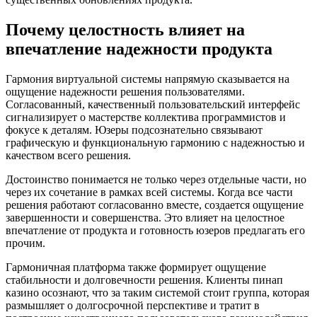
Почему целостность влияет на
впечатление надежности продукта
Гармония виртуальной системы напрямую сказывается на
ощущение надежности решения пользователями.
Согласованный, качественный пользовательский интерфейс
сигнализирует о мастерстве коллектива программистов и
фокусе к деталям. Юзеры подсознательно связывают
графическую и функциональную гармонию с надежностью и
качеством всего решения.
Достоинство понимается не только через отдельные части, но
через их сочетание в рамках всей системы. Когда все части
решения работают согласованно вместе, создается ощущение
завершенности и совершенства. Это влияет на целостное
впечатление от продукта и готовность юзеров предлагать его
прочим.
Гармоничная платформа также формирует ощущение
стабильности и долговечности решения. Клиенты пинап
казино осознают, что за таким системой стоит группа, которая
размышляет о долгосрочной перспективе и тратит в