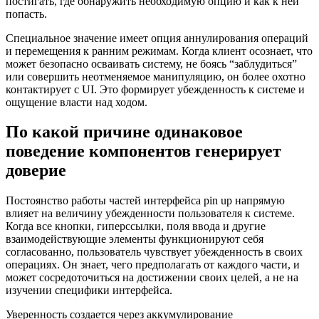
постигать, где обнаружить необходимую опцию и как к ней
попасть.
Специальное значение имеет опция аннулирования операций
и перемещения к ранним режимам. Когда клиент осознает, что
может безопасно осваивать систему, не боясь “заблудиться”
или совершить неотменяемое манипуляцию, он более охотно
контактирует с UI. Это формирует убежденность к системе и
ощущение власти над ходом.
По какой причине одинаковое
поведение компонентов генерирует
доверие
Постоянство работы частей интерфейса pin up напрямую
влияет на величину убежденности пользователя к системе.
Когда все кнопки, гиперссылки, поля ввода и другие
взаимодействующие элементы функционируют себя
согласованно, пользователь чувствует убежденность в своих
операциях. Он знает, чего предполагать от каждого части, и
может сосредоточиться на достижении своих целей, а не на
изучении специфики интерфейса.
Уверенность создается через аккумулирование