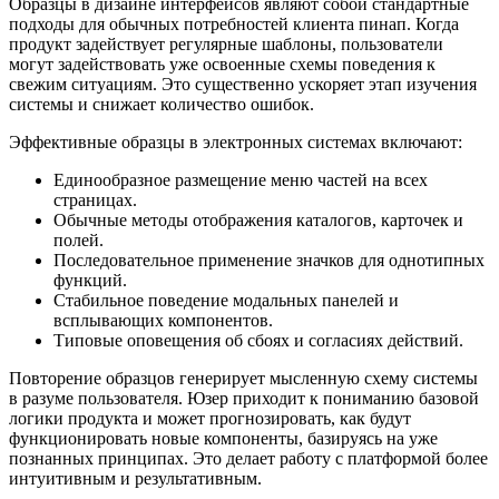
Образцы в дизайне интерфейсов являют собой стандартные
подходы для обычных потребностей клиента пинап. Когда
продукт задействует регулярные шаблоны, пользователи
могут задействовать уже освоенные схемы поведения к
свежим ситуациям. Это существенно ускоряет этап изучения
системы и снижает количество ошибок.
Эффективные образцы в электронных системах включают:
Единообразное размещение меню частей на всех
страницах.
Обычные методы отображения каталогов, карточек и
полей.
Последовательное применение значков для однотипных
функций.
Стабильное поведение модальных панелей и
всплывающих компонентов.
Типовые оповещения об сбоях и согласиях действий.
Повторение образцов генерирует мысленную схему системы
в разуме пользователя. Юзер приходит к пониманию базовой
логики продукта и может прогнозировать, как будут
функционировать новые компоненты, базируясь на уже
познанных принципах. Это делает работу с платформой более
интуитивным и результативным.