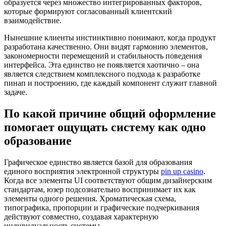
образуется через множество интегрированных факторов,
которые формируют согласованный клиентский
взаимодействие.
Нынешние клиенты инстинктивно понимают, когда продукт
разработана качественно. Они видят гармонию элементов,
закономерности перемещений и стабильность поведения
интерфейса. Эта единство не появляется хаотично – она
является следствием комплексного подхода к разработке
пинап и построению, где каждый компонент служит главной
задаче.
По какой причине общий оформление
помогает ощущать систему как одно
образование
Графическое единство является базой для образования
единого восприятия электронной структуры
pin up casino
.
Когда все элементы UI соответствуют общим дизайнерским
стандартам, юзер подсознательно воспринимает их как
элементы одного решения. Хроматическая схема,
типографика, пропорции и графические подчеркивания
действуют совместно, создавая характерную
индивидуальность системы.