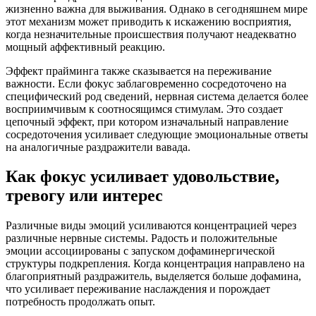
жизненно важна для выживания. Однако в сегодняшнем мире
этот механизм может приводить к искажению восприятия,
когда незначительные происшествия получают неадекватно
мощный аффективный реакцию.
Эффект прайминга также сказывается на переживание
важности. Если фокус заблаговременно сосредоточено на
специфический род сведений, нервная система делается более
восприимчивым к соотносящимся стимулам. Это создает
цепочный эффект, при котором изначальный направление
сосредоточения усиливает следующие эмоциональные ответы
на аналогичные раздражители вавада.
Как фокус усиливает удовольствие,
тревогу или интерес
Различные виды эмоций усиливаются концентрацией через
различные нервные системы. Радость и положительные
эмоции ассоциированы с запуском дофаминергической
структуры подкрепления. Когда концентрация направлено на
благоприятный раздражитель, выделяется больше дофамина,
что усиливает переживание наслаждения и порождает
потребность продолжать опыт.