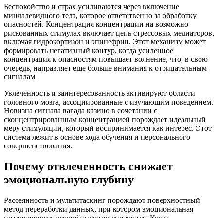
Беспокойство и страх усиливаются через включение
миндалевидного тела, которое ответственно за обработку
опасностей. Концентрация концентрации на возможно
рискованных стимулах включает цепь стрессовых медиаторов,
включая гидрокортизон и эпинефрин. Этот механизм может
формировать негативный контур, когда усиленное
концентрация к опасностям повышает волнение, что, в свою
очередь, направляет еще больше внимания к отрицательным
сигналам.
Увлеченность и заинтересованность активируют области
головного мозга, ассоциированные с изучающим поведением.
Новизна сигнала вавада казино в сочетании с
сконцентрированным концентрацией порождает идеальный
меру стимуляции, который воспринимается как интерес. Этот
система лежит в основе хода обучения и персонального
совершенствования.
Почему отвлеченность снижает
эмоциональную глубину
Рассеянность и мультитаскинг порождают поверхностный
метод переработки данных, при котором эмоциональная
интенсивность эмоций заметно снижается. Когда