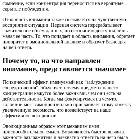
сомнение, если концентрация переносится на вероятные
скрытые побуждения.
Отборность внимания также сказывается на чувственную
восприятие ситуации. Нервная система перерабатывает
значительное объем данных, но осознанию доступна лишь
малая ее часть. То, что попадает в область внимания, обретает
приоритет в эмоциональной анализе и образует базис для
нашей ответа.
Почему то, на что направлен
внимание, представляется значимее
Психический эффект, именуемый как “заблуждение
сосредоточения”, объясняет, почему предметы нашего
концентрации кажутся более важными, чем они есть на
действительности. Когда мы фокусируемся на чем-то,
головной мозг самопроизвольно присваивает этому объекту
увеличенную весомость, что воздействует на наше
аффективное восприятие.
Эволюционным образом этот механизм имел
приспособительное смысл. Возможность быстро выявить
важность раздражителя и адекватно ответить на него была