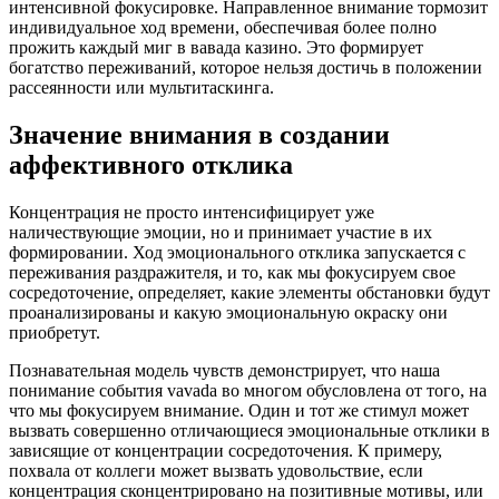
интенсивной фокусировке. Направленное внимание тормозит
индивидуальное ход времени, обеспечивая более полно
прожить каждый миг в вавада казино. Это формирует
богатство переживаний, которое нельзя достичь в положении
рассеянности или мультитаскинга.
Значение внимания в создании
аффективного отклика
Концентрация не просто интенсифицирует уже
наличествующие эмоции, но и принимает участие в их
формировании. Ход эмоционального отклика запускается с
переживания раздражителя, и то, как мы фокусируем свое
сосредоточение, определяет, какие элементы обстановки будут
проанализированы и какую эмоциональную окраску они
приобретут.
Познавательная модель чувств демонстрирует, что наша
понимание события vavada во многом обусловлена от того, на
что мы фокусируем внимание. Один и тот же стимул может
вызвать совершенно отличающиеся эмоциональные отклики в
зависящие от концентрации сосредоточения. К примеру,
похвала от коллеги может вызвать удовольствие, если
концентрация сконцентрировано на позитивные мотивы, или