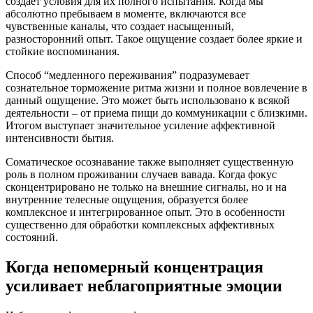
создает условия для их полного испытания. Когда мы
абсолютно пребываем в моменте, включаются все
чувственные каналы, что создает насыщенный,
разносторонний опыт. Такое ощущение создает более яркие и
стойкие воспоминания.
Способ “медленного переживания” подразумевает
сознательное торможение ритма жизни и полное вовлечение в
данный ощущение. Это может быть использовано к всякой
деятельности – от приема пищи до коммуникации с близкими.
Итогом выступает значительное усиление аффективной
интенсивности бытия.
Соматическое осознавание также выполняет существенную
роль в полном проживании случаев вавада. Когда фокус
сконцентрировано не только на внешние сигналы, но и на
внутренние телесные ощущения, образуется более
комплексное и интегрированное опыт. Это в особенности
существенно для обработки комплексных аффективных
состояний.
Когда непомерный концентрация
усиливает неблагоприятные эмоции