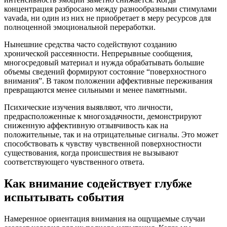
концентрация разбросано между разнообразными стимулами
vavada, ни один из них не приобретает в меру ресурсов для
полноценной эмоциональной переработки.
Нынешние средства часто содействуют созданию
хронической рассеянности. Непрерывные сообщения,
многосредовый материал и нужда обрабатывать большие
объемы сведений формируют состояние “поверхностного
внимания”. В таком положении аффективные переживания
превращаются менее сильными и менее памятными.
Психические изучения выявляют, что личности,
предрасположенные к многозадачности, демонстрируют
сниженную аффективную отзывчивость как на
положительные, так и на отрицательные сигналы. Это может
способствовать к чувству чувственной поверхностности
существования, когда происшествия не вызывают
соответствующего чувственного ответа.
Как внимание содействует глубже
испытывать события
Намеренное ориентация внимания на ощущаемые случаи