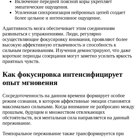
Включение передней поясной коры укрепляет
эмпатические ощущения.
Усиленная синхронизация нейронных цепей создает
более цельное и интенсивное ощущение.
Адаптивность мозга обеспечивает этим соединениям
развиваться с упражнениями. Люди, регулярно
осуществляющие фокусировку внимания, проявляют более
высокую аффективную отзывчивость и способность к
сильным переживаниям. Изучения демонстрируют, что даже
короткие периоды созерцания могут заметно усилить яркость
приятных чувств.
Как фокусировка интенсифицирует
опыт мгновения
Сосредоточенность на данном времени формирует особое
режим сознания, в котором аффективные эмоции становятся
максимально сильными. Когда внимание не разбросано между
прошлым, будущим и множеством отвлекающих
обстоятельств, вся ментальная сила направляется на данный
переживание.
Темпоральное переживание также трансформируется при