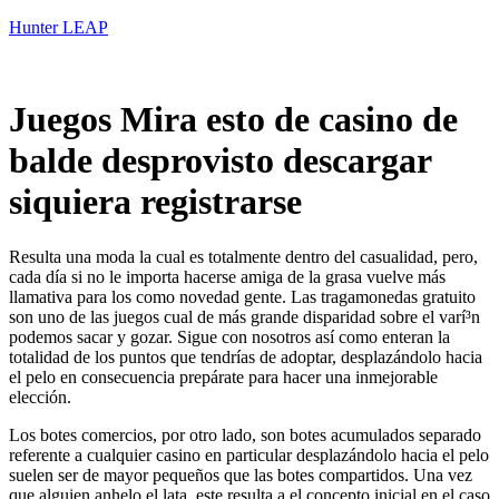
Hunter LEAP
Juegos Mira esto de casino de
balde desprovisto descargar
siquiera registrarse
Resulta una moda la cual es totalmente dentro del casualidad, pero,
cada día si no le importa hacerse amiga de la grasa vuelve más
llamativa para los como novedad gente. Las tragamonedas gratuito
son uno de las juegos cual de más grande disparidad sobre el varí³n
podemos sacar y gozar.
Sigue con nosotros así­ como enteran la
totalidad de los puntos que tendrí­as de adoptar, desplazándolo hacia
el pelo en consecuencia prepárate para hacer una inmejorable
elección.
Los botes comercios, por otro lado, son botes acumulados separado
referente a cualquier casino en particular desplazándolo hacia el pelo
suelen ser de mayor pequeños que las botes compartidos. Una vez
que alguien anhelo el lata, este resulta a el concepto inicial en el caso