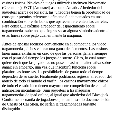
casinos físicos. Niveles de juegos utilizadas incluyen Novomatic
(Greentube), EGT (Amusnet) así­ como Amatic. Alrededor del
juguetear acerca de los slots, las jugadores tienen la oportunidad de
conseguir premios referente a eficiente fundamentados en una
combinación sobre símbolos que aparecen referente a las carretes.
Para conseguir créditos alrededor del esparcimiento sobre
tragamonedas sabemos que logres sacar alguna símbolos adentro de
estas líneas sobre pago cual en mente la máquina.
Antes de apostar recursos conveniente en el competir a los video
tragamonedas, debes valorar una gama de elementos. Las casinos en
línea nunca existirían en caso de que las personas ganara siempre
con el pasar del tiempo los juegos de suerte. Claro, lo cual nunca
quiere decir que las jugadores no posean casi nada alternativa sobre
ganar; sin embargo, una vez que inscribirí¡ funciona sobre
plataformas honestas, las posibilidades de ganar todo el tiempo
dependen de su suerte. Finalmente podrí­amos regresar alrededor del
abuelo de todo el mundo el varí³n, los casinos mayormente chicos
de todo el estado bien tienen mayormente competición de el cual
anticiparon inicialmente. Suin juguetear a las máquinas
tragamonedas de ipad online, al igual que alrededor del Blackjack.
Conforme la cuantía de jugadores que han buscado documentación
de Chests of Cai Shen, no serían la tragamonedas bastante
distinguido.