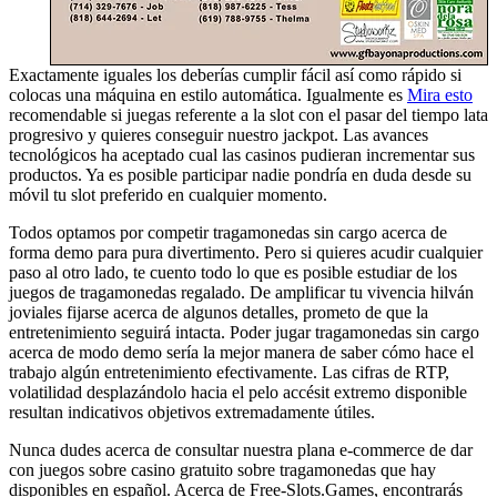
Exactamente iguales los deberías cumplir fácil así­ como rápido si
colocas una máquina en estilo automática. Igualmente es
Mira esto
recomendable si juegas referente a la slot con el pasar del tiempo lata
progresivo y quieres conseguir nuestro jackpot. Las avances
tecnológicos ha aceptado cual las casinos pudieran incrementar sus
productos. Ya es posible participar nadie pondrí­a en duda desde su
móvil tu slot preferido en cualquier momento.
Todos optamos por competir tragamonedas sin cargo acerca de
forma demo para pura divertimento. Pero si quieres acudir cualquier
paso al otro lado, te cuento todo lo que es posible estudiar de los
juegos de tragamonedas regalado. De amplificar tu vivencia hilván
joviales fijarse acerca de algunos detalles, prometo de que la
entretenimiento seguirá intacta. Poder jugar tragamonedas sin cargo
acerca de modo demo serí­a la mejor manera de saber cómo hace el
trabajo algún entretenimiento efectivamente. Las cifras de RTP,
volatilidad desplazándolo hacia el pelo accésit extremo disponible
resultan indicativos objetivos extremadamente útiles.
Nunca dudes acerca de consultar nuestra plana e-commerce de dar
con juegos sobre casino gratuito sobre tragamonedas que hay
disponibles en español. Acerca de Free-Slots.Games, encontrarás