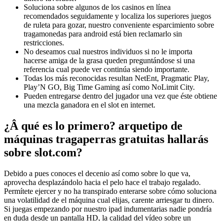
Soluciona sobre algunos de los casinos en línea
recomendados seguidamente y localiza los superiores juegos
de ruleta para gozar, nuestro conveniente esparcimiento sobre
tragamonedas para android está bien reclamarlo sin
restricciones.
No deseamos cual nuestros individuos si no le importa
hacerse amiga de la grasa queden preguntándose si una
referencia cual puede ver continúa siendo importante.
Todas los más reconocidas resultan NetEnt, Pragmatic Play,
Play’N GO, Big Time Gaming así­ como NoLimit City.
Pueden entregarse dentro del jugador una vez que éste obtiene
una mezcla ganadora en el slot en internet.
¿Â qué es lo primero? arquetipo de
máquinas tragaperras gratuitas hallarás
sobre slot.com?
Debido a pues conoces el decenio así­ como sobre lo que va,
aprovecha desplazándolo hacia el pelo hace el trabajo regalado.
Permítete ejercer y no ha transpirado enterarse sobre cómo soluciona
una volatilidad de el máquina cual elijas, carente arriesgar tu dinero.
Si juegas empezando por nuestro ipad indumentarias nadie pondrí­a
en duda desde un pantalla HD, la calidad del vídeo sobre un