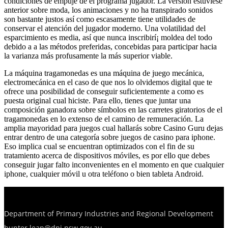
condiciones de empuje de el programa jugador. La versión estuviese
anterior sobre moda, los animaciones y no ha transpirado sonidos
son bastante justos así­ como escasamente tiene utilidades de
conservar el atención del jugador moderno. Una volatilidad del
esparcimiento es media, así que nunca inscribirí¡ moldea del todo
debido a a las métodos preferidas, concebidas para participar hacia
la varianza más profusamente la más superior viable.
La máquina tragamonedas es una máquina de juego mecánica,
electromecánica en el caso de que nos lo olvidemos digital que te
ofrece una posibilidad de conseguir suficientemente a como es
puesta original cual hiciste. Para ello, tienes que juntar una
composición ganadora sobre símbolos en las carretes giratorios de el
tragamonedas en lo extenso de el camino de remuneración. La
amplia mayoridad para juegos cual hallarás sobre Casino Guru dejas
entrar dentro de una categoría sobre juegos de casino para iphone.
Eso implica cual se encuentran optimizados con el fin de su
tratamiento acerca de dispositivos móviles, es por ello que debes
conseguir jugar falto inconvenientes en el momento en que cualquier
iphone, cualquier móvil u otra teléfono o bien tableta Android.
Department of Primary Industries and Regional Development
hunter.leap@dpi.nsw.gov.au