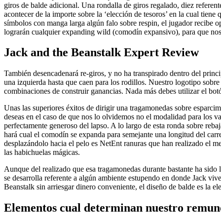
giros de balde adicional. Una rondalla de giros regalado, diez referent
acontecer de la importe sobre la ‘elección de tesoros’ en la cual tiene 
símbolos con manga larga algún falo sobre respin, el jugador recibe o
lograrán cualquier expanding wild (comodín expansivo), para que nos 
Jack and the Beanstalk Expert Review
También desencadenará re-giros, y no ha transpirado dentro del princi
una izquierda hasta que caen para los rodillos. Nuestro logotipo sobre
combinaciones de construir ganancias. Nada más debes utilizar el botón
Unas las superiores éxitos de dirigir una tragamonedas sobre esparcimi
deseas en el caso de que nos lo olvidemos no el modalidad para los va
perfectamente generoso del lapso. A lo largo de esta ronda sobre rebaj
hará cual el comodín se expanda para semejante una longitud del carret
desplazándolo hacia el pelo es NetEnt ranuras que han realizado el me
las habichuelas mágicas.
Aunque del realizado que esa tragamonedas durante bastante ha sido l
se desarrolla referente a algún ambiente estupendo en donde Jack vive 
Beanstalk sin arriesgar dinero conveniente, el diseño de balde es la e
Elementos cual determinan nuestro remune