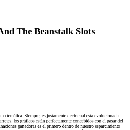
 And The Beanstalk Slots
 una temática. Siempre, es justamente decir cual esta evolucionada
rretes, los gráficos están perfectamente concebidos con el pasar del
inaciones ganadoras es el primero dentro de nuestro esparcimiento