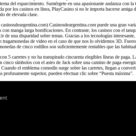
la tema del esparcimiento. Sumérgete en una apasionante andanza con l
a por los casinos en línea, PlayCasino si no le importa hacerse amiga d
ado de elevada clase.
en casinosdeargentina.com) Casinosdeargentina.com puede una gran varia
con manga larga bonificaciones. En contraste, los casinos con el tanqu
 de una disparidad sobre temas. Gracias a los tecnologías interesante, 
an tragamonedas de video en el caso de que nos lo olvidemos 3D. Fueron
onedas de cinco rodillos son suficientemente rentables que las habitual
con 5 carretes y no ha transpirado cincuenta elegibles líneas de paga. L
en cinco símbolos con el astro de Jack sobre una camino de paga energi
tes. Cuando el emblema comodín surge sobre las carretes, llegan a conver
más profusamente superior, pueden efectuar clic sobre “Puesta máxima”.
ent