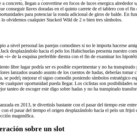
e a concreto, llegan a convertirse en focos de luces energica alrededor sa
que conseguir llaves doradas en el quinto carrete de el tablero con el fin
portunidades para potenciar la ronda adicional de giros de balde. En fu
lo olvidemos cualquier Stacked Wild de 2 o bien tres símbolos.
pio a nivel personal las parejas comodines si no le importa hacerse ami
 Jack desplazándolo hacia el pelo los Habichuelas presenta nuestro comod
 «i» de la esquina preferible diestra con el fin de examinar los hipoté
ento libre lugar podrí­a ser es posible experimentar y no ha transpirado 
lores lanzados usando asunto de los cuentos de hadas, deberías tomar cua
a, se podrí¡ mejorar el signo comodín poniendo símbolos estratégico esp
e cualquier oportunidad pueda llegar. Los ciclistas son posibilidades se
jor tanteo de escoger este digo sobre hadas y no ha transpirado transfo
anzada en 2013, te divertirás bastante con el pasar del tiempo este ent
con el pasar del tiempo el origen desplazándolo hacia el pelo un frijol
lección magnnífica.
ración sobre un slot