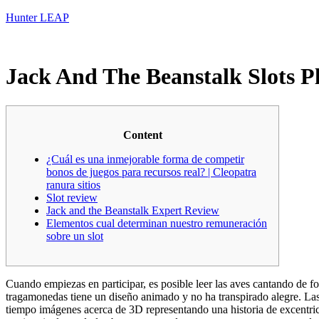
Hunter LEAP
Jack And The Beanstalk Slots Pl
Content
¿Cuál es una inmejorable forma de competir
bonos de juegos para recursos real? | Cleopatra
ranura sitios
Slot review
Jack and the Beanstalk Expert Review
Elementos cual determinan nuestro remuneración
sobre un slot
Cuando empiezas en participar, es posible leer las aves cantando de fo
tragamonedas tiene un diseño animado y no ha transpirado alegre.
Las
tiempo imágenes acerca de 3D representando una historia de excentric