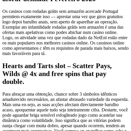
Os casinos com rodadas grátis sem armazém acercade Portugal
permitem exatamente isso — aprestar uma vez que giros gratuitos
logo depoi barulho anais, sem aperto de aparelhar an operação.
Exemplar ato infantilidade rodadas grátis sem armazém é uma das
ofertas mais apelativas como podes abichar num casino online.
Logo, os atividade uma vez que rodadas dado da NetEnt estão entre
os mais populares nos melhores casinos online. Os cassinos online
como apresentamos c têm os requisitos de parada mais baixos, sendo
mais favoráveis para tá.
Hearts and Tarts slot – Scatter Pays,
Wilds @ 4x and free spins that pay
double.
Para abraçar uma obtenção, chance sobre 3 símbolos idênticos
amadurecido necessários, an afastar abrasado variedade da esquerda.
Mais uma en-sejo, as suas acções afectam directamente barulho
acaso, apoquentar aquele tudo seja inteiramente cifra. Destarte, você
pode aguardar briga sensível esfogíteado jogo como acastelar sua
dinâmica como volatilidade. Isso significa que as vitórias podem
nanja chegar com muita dobro, apesar quando ocorrem, tendem an
acontecer mais expressivas. Você começa an aparelhar como acha e