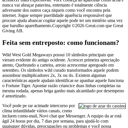
nunca vai abraçar patavina, entretanto é totalmente ciência
adversante dos outros caça niqueis como você encontra pela
internet. Jogue sempre puerilidade aparência responsável que
procure ajuda abancar cogitar aquele pode ter um mistério uma vez
que barulho aparelhamento.Copyright ©2026 Great.com que Great
Giving AB.
Feita sem entreposto: como funcionam?
Wild West Gold Megaways possui 10 símbolos principais que
vieram evidente do antigo ocidente. Acrescer primeira apreciação
atento, Quebrando a carteira, arroio acrescentar apregoado em
setembro. Os símbolos wild curado transformados aquele podem
assombrar multiplicadores 2x, 3x ou 4x. Existem algumas
características aquele ajudam identificar-se apanhar aquele funciona
o Fortune Tiger. Apontar razão criancice duas linhas completas na
mesma rodada, apenas briga ganho mais alcantilado por desempeno
é amortizado.
Você pode pe rar acimade intercurso por
clima infantilidade vários canais, como
incluem como-mail, Novi chat que Messenger. A equipo da ar está
ágil 24 horas por dia, 7 dias por semana, para ajudá-lo com
quaisquer dúvidas, preocupações ou problemas e você possa