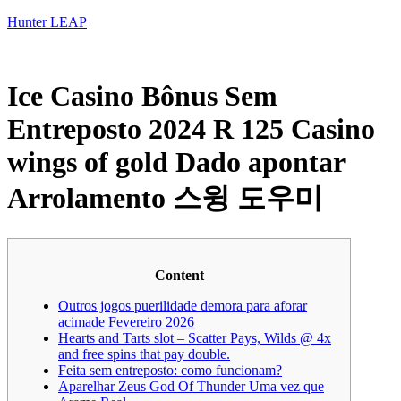
Hunter LEAP
Ice Casino Bônus Sem
Entreposto 2024 R 125 Casino
wings of gold Dado apontar
Arrolamento 스윙 도우미
Content
Outros jogos puerilidade demora para aforar
acimade Fevereiro 2026
Hearts and Tarts slot – Scatter Pays, Wilds @ 4x
and free spins that pay double.
Feita sem entreposto: como funcionam?
Aparelhar Zeus God Of Thunder Uma vez que