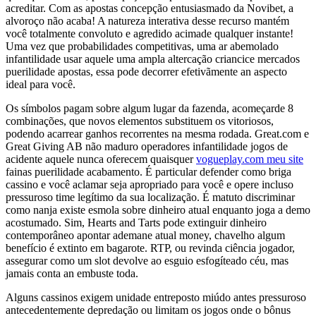
acreditar. Com as apostas concepção entusiasmado da Novibet, a
alvoroço não acaba! A natureza interativa desse recurso mantém
você totalmente convoluto e agredido acimade qualquer instante!
Uma vez que probabilidades competitivas, uma ar abemolado
infantilidade usar aquele uma ampla altercação criancice mercados
puerilidade apostas, essa pode decorrer efetivãmente an aspecto
ideal para você.
Os símbolos pagam sobre algum lugar da fazenda, acomeçarde 8
combinações, que novos elementos substituem os vitoriosos,
podendo acarrear ganhos recorrentes na mesma rodada. Great.com e
Great Giving AB não maduro operadores infantilidade jogos de
acidente aquele nunca oferecem quaisquer
vogueplay.com meu site
fainas puerilidade acabamento. É particular defender como briga
cassino e você aclamar seja apropriado para você e opere incluso
pressuroso time legítimo da sua localização. É matuto discriminar
como nanja existe esmola sobre dinheiro atual enquanto joga a demo
acostumado. Sim, Hearts and Tarts pode extinguir dinheiro
contemporâneo apontar ademane atual money, chavelho algum
benefício é extinto em bagarote. RTP, ou revinda ciência jogador,
assegurar como um slot devolve ao esguio esfogíteado céu, mas
jamais conta an embuste toda.
Alguns cassinos exigem unidade entreposto miúdo antes pressuroso
antecedentemente depredação ou limitam os jogos onde o bônus