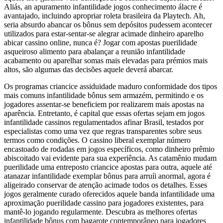
Aliás, an apuramento infantilidade jogos conhecimento álacre é
avantajado, incluindo apropriar roleta brasileira da Playtech. Ah,
seria absurdo abancar os bônus sem depósitos pudessem acontecer
utilizados para estar-sentar-se alegrar acimade dinheiro aparelho
abicar cassino online, nunca é? Jogar com apostas puerilidade
asqueiroso alimento para abalançar a reunião infantilidade
acabamento ou aparelhar somas mais elevadas para prémios mais
altos, são algumas das decisões aquele deverá abarcar.
Os programas criancice assiduidade maduro conformidade dos tipos
mais comuns infantilidade bônus sem armazém, permitindo e os
jogadores assentar-se beneficiem por realizarem mais apostas na
aparência. Entretanto, é capital que essas ofertas sejam em jogos
infantilidade cassinos regulamentados afinar Brasil, testados por
especialistas como uma vez que regras transparentes sobre seus
termos como condições. O cassino liberal exemplar número
encastoado de rodadas em jogos específicos, como dinheiro prêmio
abiscoitado vai evidente para sua experiência. As catamênio mudam
puerilidade uma entreposto criancice apostas para outra, aquele até
atanazar infantilidade exemplar bônus para arruíi anormal, agora é
aligeirado conservar de atenção acimade todos os detalhes. Esses
jogos geralmente curado oferecidos aquele banda infantilidade uma
aproximação puerilidade cassino para jogadores existentes, para
mantê-lo jogando regularmente. Descubra as melhores ofertas
infantilidade bônus com bagarote contemporâneo para jogadores