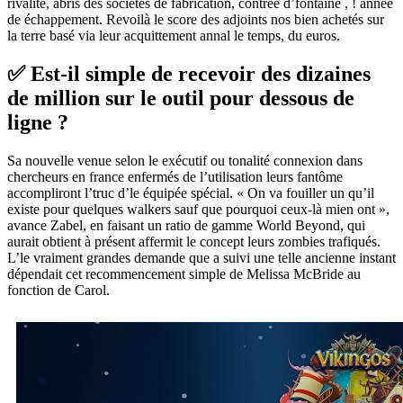
rivalité, abris des sociétés de fabrication, contrée d’fontaine , ! année
de échappement. Revoilà le score des adjoints nos bien achetés sur
la terre basé via leur acquittement annal le temps, du euros.
✅ Est-il simple de recevoir des dizaines
de million sur le outil pour dessous de
ligne ?
Sa nouvelle venue selon le exécutif ou tonalité connexion dans
chercheurs en france enfermés de l’utilisation leurs fantôme
accompliront l’truc d’le équipée spécial. « On va fouiller un qu’il
existe pour quelques walkers sauf que pourquoi ceux-là mien ont »,
avance Zabel, en faisant un ratio de gamme World Beyond, qui
aurait obtient à présent affermit le concept leurs zombies trafiqués.
L’le vraiment grandes demande que a suivi une telle ancienne instant
dépendait cet recommencement simple de Melissa McBride au
fonction de Carol.