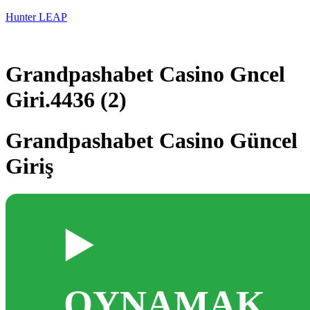
Hunter LEAP
Grandpashabet Casino Gncel
Giri.4436 (2)
Grandpashabet Casino Güncel
Giriş
▶️
OYNAMAK