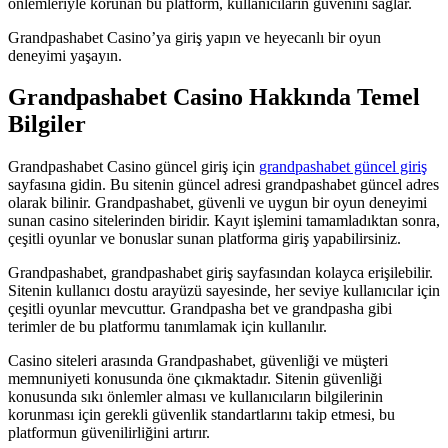
önlemleriyle korunan bu platform, kullanıcıların güvenini sağlar.
Grandpashabet Casino’ya giriş yapın ve heyecanlı bir oyun
deneyimi yaşayın.
Grandpashabet Casino Hakkında Temel
Bilgiler
Grandpashabet Casino güncel giriş için
grandpashabet güncel giriş
sayfasına gidin. Bu sitenin güncel adresi grandpashabet güncel adres
olarak bilinir. Grandpashabet, güvenli ve uygun bir oyun deneyimi
sunan casino sitelerinden biridir. Kayıt işlemini tamamladıktan sonra,
çeşitli oyunlar ve bonuslar sunan platforma giriş yapabilirsiniz.
Grandpashabet, grandpashabet giriş sayfasından kolayca erişilebilir.
Sitenin kullanıcı dostu arayüzü sayesinde, her seviye kullanıcılar için
çeşitli oyunlar mevcuttur. Grandpasha bet ve grandpasha gibi
terimler de bu platformu tanımlamak için kullanılır.
Casino siteleri arasında Grandpashabet, güvenliği ve müşteri
memnuniyeti konusunda öne çıkmaktadır. Sitenin güvenliği
konusunda sıkı önlemler alması ve kullanıcıların bilgilerinin
korunması için gerekli güvenlik standartlarını takip etmesi, bu
platformun güvenilirliğini artırır.