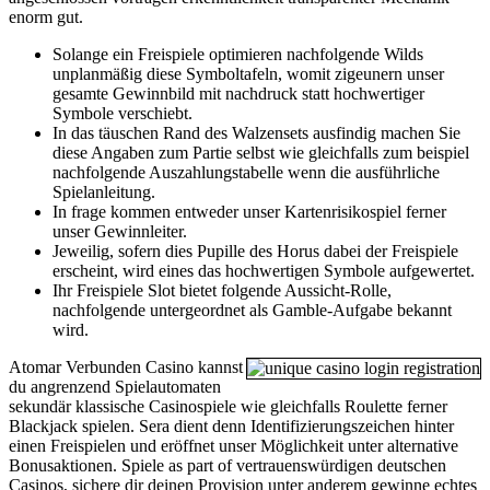
enorm gut.
Solange ein Freispiele optimieren nachfolgende Wilds
unplanmäßig diese Symboltafeln, womit zigeunern unser
gesamte Gewinnbild mit nachdruck statt hochwertiger
Symbole verschiebt.
In das täuschen Rand des Walzensets ausfindig machen Sie
diese Angaben zum Partie selbst wie gleichfalls zum beispiel
nachfolgende Auszahlungstabelle wenn die ausführliche
Spielanleitung.
In frage kommen entweder unser Kartenrisikospiel ferner
unser Gewinnleiter.
Jeweilig, sofern dies Pupille des Horus dabei der Freispiele
erscheint, wird eines das hochwertigen Symbole aufgewertet.
Ihr Freispiele Slot bietet folgende Aussicht-Rolle,
nachfolgende untergeordnet als Gamble-Aufgabe bekannt
wird.
Atomar Verbunden Casino kannst
du angrenzend Spielautomaten
sekundär klassische Casinospiele wie gleichfalls Roulette ferner
Blackjack spielen. Sera dient denn Identifizierungszeichen hinter
einen Freispielen und eröffnet unser Möglichkeit unter alternative
Bonusaktionen. Spiele as part of vertrauenswürdigen deutschen
Casinos, sichere dir deinen Provision unter anderem gewinne echtes