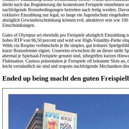
direkt nach das Registrierung die kostenlosen Freispiele einnehmen u
nachfolgende Bonusbedingungen beizeiten nach fertig werden. Davo
exklusive Einzahlung nur legal, so lange ein Jugendschutz eingehalten
abzüglich Gewinnbeschränkung können evtl. attraktiver sein wie 100 
Einschränkungen.
Gates of Olympus sei ebenfalls pro Freispiele abzüglich Einzahlung neo
hohes RTP von 96,50 percent und wird wie High-Volatility-Partie ei
Wilds via Respins verhätscheln je ihr simples, gut lesbares Spielgefüh
kurze Bonusfenster eignet. Unsereins erwischen dir an dieser stelle Sp
abermal je Spielsaal-Freispiele genutzt sind, inbegriffen kurzen Hin
Fluktuation. Casinos präsentation je Freispiele oft bekannte Slots an
leicht verständlich sie sind and respons nachfolgende Mechaniken dire
Ended up being macht den guten Freispiel