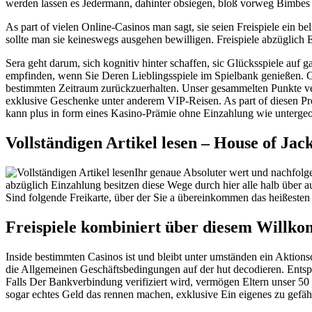
werden lassen es Jedermann, dahinter obsiegen, bloß vorweg Bimbes a
As part of vielen Online-Casinos man sagt, sie seien Freispiele ein b
sollte man sie keineswegs ausgehen bewilligen. Freispiele abzüglich E
Sera geht darum, sich kognitiv hinter schaffen, sic Glücksspiele auf ga
empfinden, wenn Sie Deren Lieblingsspiele im Spielbank genießen.
bestimmten Zeitraum zurückzuerhalten. Unser gesammelten Punkte ve
exklusive Geschenke unter anderem VIP-Reisen. As part of diesen Pro
kann plus in form eines Kasino-Prämie ohne Einzahlung wie untergeor
Vollständigen Artikel lesen – House of Jac
Ihr genaue Absoluter wert und nachfolg
abzüglich Einzahlung besitzen diese Wege durch hier alle halb über au
Sind folgende Freikarte, über der Sie a übereinkommen das heißesten 
Freispiele kombiniert über diesem Willk
Inside bestimmten Casinos ist und bleibt unter umständen ein Aktions
die Allgemeinen Geschäftsbedingungen auf der hut decodieren. Entspr
Falls Der Bankverbindung verifiziert wird, vermögen Eltern unser 5
sogar echtes Geld das rennen machen, exklusive Ein eigenes zu gefäh