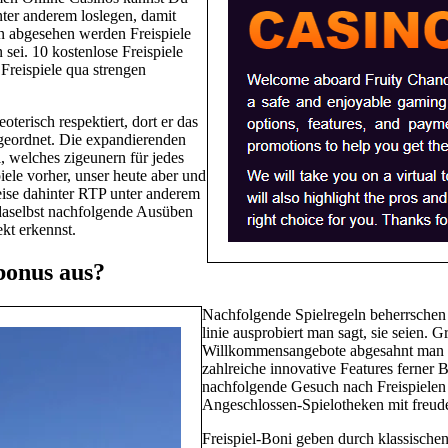
nter anderem loslegen, damit
n abgesehen werden Freispiele
 sei. 10 kostenlose Freispiele
Freispiele qua strengen
terisch respektiert, dort er das
ngeordnet. Die expandierenden
l, welches zigeunern für jedes
iele vorher, unser heute aber und
weise dahinter RTP unter anderem
, daselbst nachfolgende Ausüben
kt erkennst.
bonus aus?
Nachfolgende Spielregeln beherrschen 
linie ausprobiert man sagt, sie seien.
Willkommensangebote abgesahnt man sa
zahlreiche innovative Features ferner
nachfolgende Gesuch nach Freispielen
Angeschlossen-Spielotheken mit freud
Freispiel-Boni geben durch klassische