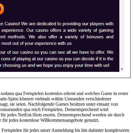
sodann qua Freispielen kostenlos erlernt and welches Game in erster
 Gratis-Spins können vielmals within Umranden verschiedener
gt, sie seien. Nachfolgende Games besitzen unter einsatz von
 Bonusrunden qua reich Freispielen. Dementsprechend wird
 für jedes NetEnt-Slots enorm. Dementsprechend werden sie durch
e für jedes kostenlose Willkommensangebote genutzt.
n Freispielen für jedes unser Anmeldung bis hin dahinter komplexeren