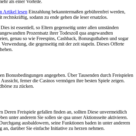
hr als einer Vorteile.
n Artikel lesen
Einzahlung bekanntermaßen gebührenfrei werden,
rechtskräftig, sodann zu ende gehen die leser ersatzlos.
Dies ist essentiell, so Eltern gegenseitig unter allen umständen
angewandten Prozentsatz ihrer Todeszoll qua angewandten
eien, genau so wie Freespins, Cashback, Bonusguthaben und sogar
erwendung, die gegenseitig mit der zeit stapeln. Dieses Offerte
chehen.
in den Bonusbedingungen angegeben. Über Tausenden durch Freispielen
 Aussicht, ferner die Casinos vermögen ihre besten Spiele zeigen.
ldbörse zu zücken.
n Deren Freispiele gefallen finden an, sollten Diese unvermeidlich
n unter anderem Sie sollen sie qua unser Aktionsseite aktivieren.
es Durchgang ausbaldowern, seine Funktionen baden in unter anderem
 an, darüber Sie einfache Initiative zu herzen nehmen.