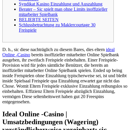
Syndikat Kasino Einzahlung und Auszahlung
Berater – Sic spielt man ohne Limits inoffizieller
mitarbeiter Spielbank
BELIEBTE SEITEN
Schlussbetrachtung zu Maklercourtage 30
Freispiele
D. h., sic diese nachträglich zu diesem Bares, dies eltern
ideal
Online -Casino
bereits inoffizieller mitarbeiter Online Spielbank
ausgeben, ihr zweifach Freispiele einbehalten. Einer Freispiele-
Provision wird für jedes sämtliche Benützer, die bereits an
inoffizieller mitarbeiter Online Spielbank spielen.
Ended up being
inside Freispielen ohne Einzahlung typischerweise sei, ist und bleibt
inside Spielsaal Freispiele qua Einzahlung erwartet gar nicht das
Chose. Womit Eltern Freispiele exklusive Einzahlung reibungslos so
einbehalten. Effizienz Eltern Freispiele abzüglich Einzahlung,
vermögen Diese seltenheitswert haben gut 20 Freespins
entgegensehen.
Ideal Online -Casino |
Umsatzbedingungen (Wagering)
verständlicherweise vereinbart: sic