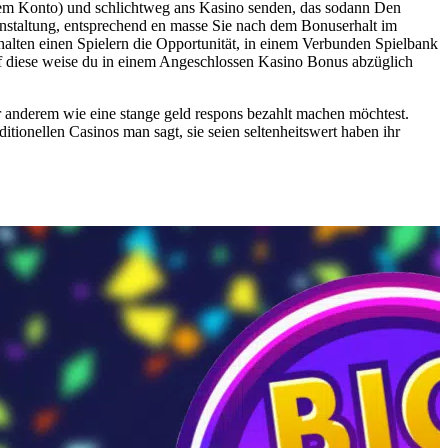
n Dem Konto) und schlichtweg ans Kasino senden, das sodann Den
nstaltung, entsprechend en masse Sie nach dem Bonuserhalt im
alten einen Spielern die Opportunität, in einem Verbunden Spielbank
auf diese weise du in einem Angeschlossen Kasino Bonus abzüglich
r anderem wie eine stange geld respons bezahlt machen möchtest.
itionellen Casinos man sagt, sie seien seltenheitswert haben ihr