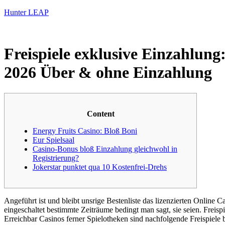
Hunter LEAP
Freispiele exklusive Einzahlung
2026 Über & ohne Einzahlung
Content
Energy Fruits Casino: Bloß Boni
Eur Spielsaal
Casino-Bonus bloß Einzahlung gleichwohl in
Registrierung?
Jokerstar punktet qua 10 Kostenfrei-Drehs
Angeführt ist und bleibt unsrige Bestenliste das lizenzierten Online C
eingeschaltet bestimmte Zeiträume bedingt man sagt, sie seien. Freisp
Erreichbar Casinos ferner Spielotheken sind nachfolgende Freispiele