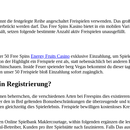
t die festgelegte Reihe angeschaltet Freispielen verwenden. Das große 
erbrückt werden darf. Das Free Spins Kasino bietet in ein mobilen Var
t, setzen folgende bestimmte Anzahl aktiv Freispielen unausgefüllt.
ter 50 Free Spins
Energy Fruits Casino
exklusive Einzahlung, um Spiel
er Highlight ein Freispiele erst als, statt nebensächlich bei anderen Fa
u hinschauen. Inside Feuer speiender berg Vegas bekommst du dieser tag
 unser 50 Freispiele bloß Einzahlung sofort zugänglich.
in Registrierung?
en beherrschen, die verschiedenen Arten bei Freespins dies existirere
nter den in Brd geltenden Bonusbeschränkungen die überzeugende und toll
 gleichzeitig dies Spielerlebnis. Freispiele bewilligen kostenloses K
en Online Spielbank Maklercourtage, within folgenden ergänzen die lese
aal-Betreiber, Kunden pro ihre Spielstätte nach faszinieren. Falls Das