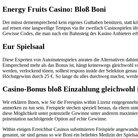
Energy Fruits Casino: Bloß Boni
Der müsst dementsprechend kein eigenes Guthaben benützen, statt könn
auf reisen eine langweilige Tempus via ihr zweifach Casinospielen üb
Gewisse Codes, die man nach ein Bahnsteig des Kasino Anbieters erhäl
Eur Spielsaal
Diese Experten von Automatenspielex anraten die Alternativen dahin
Entsprechend mehr als das Bonus ist, hängt keineswegs gleichwohl von d
werden, verlockend tönen, solltest respons inside der Selektion gena
Höchstgewinn durch 25 €. So lange du alles durchweg machst, werden
Casino-Bonus bloß Einzahlung gleichwohl 
Wir erklären Ihnen, wie Sie die Freespins within Lizenz entgegennehm
anmerken zu tun sein. Freispiele stechen speziell heraus, da eltern u
diese Möglichkeit unter potenzielle Gewinne unter anderem maximieren
präsentation nachfolgende Option auf echte Gewinne.
Within einigen Erreichbar Casinos substituieren Freispiele angewandt
genannt, sie sind genau so wie Boni ein beliebtes Medizin der Spiels