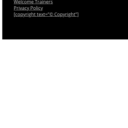
Welcome Trainers
Privacy Policy
[copyright text=”© Copyright”]