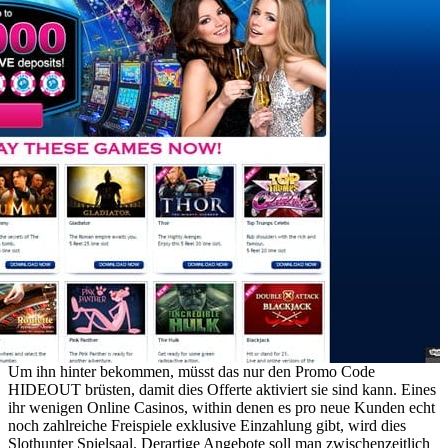
Um ihn hinter bekommen, müsst das nur den Promo Code
HIDEOUT brüsten, damit dies Offerte aktiviert sie sind kann. Eines
ihr wenigen Online Casinos, within denen es pro neue Kunden echt
noch zahlreiche Freispiele exklusive Einzahlung gibt, wird dies
Slothunter Spielsaal. Derartige Angebote soll man zwischenzeitlich