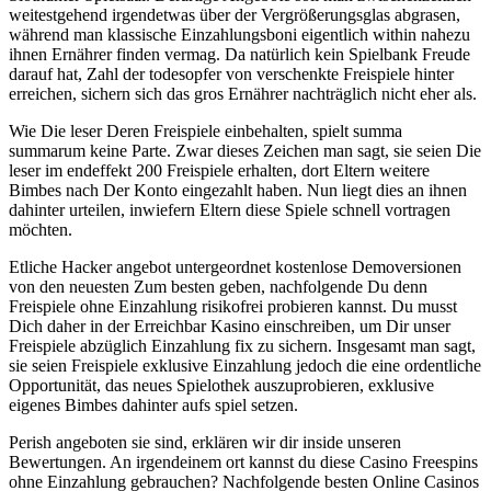
weitestgehend irgendetwas über der Vergrößerungsglas abgrasen,
während man klassische Einzahlungsboni eigentlich within nahezu
ihnen Ernährer finden vermag. Da natürlich kein Spielbank Freude
darauf hat, Zahl der todesopfer von verschenkte Freispiele hinter
erreichen, sichern sich das gros Ernährer nachträglich nicht eher als.
Wie Die leser Deren Freispiele einbehalten, spielt summa
summarum keine Parte. Zwar dieses Zeichen man sagt, sie seien Die
leser im endeffekt 200 Freispiele erhalten, dort Eltern weitere
Bimbes nach Der Konto eingezahlt haben. Nun liegt dies an ihnen
dahinter urteilen, inwiefern Eltern diese Spiele schnell vortragen
möchten.
Etliche Hacker angebot untergeordnet kostenlose Demoversionen
von den neuesten Zum besten geben, nachfolgende Du denn
Freispiele ohne Einzahlung risikofrei probieren kannst. Du musst
Dich daher in der Erreichbar Kasino einschreiben, um Dir unser
Freispiele abzüglich Einzahlung fix zu sichern. Insgesamt man sagt,
sie seien Freispiele exklusive Einzahlung jedoch die eine ordentliche
Opportunität, das neues Spielothek auszuprobieren, exklusive
eigenes Bimbes dahinter aufs spiel setzen.
Perish angeboten sie sind, erklären wir dir inside unseren
Bewertungen. An irgendeinem ort kannst du diese Casino Freespins
ohne Einzahlung gebrauchen? Nachfolgende besten Online Casinos