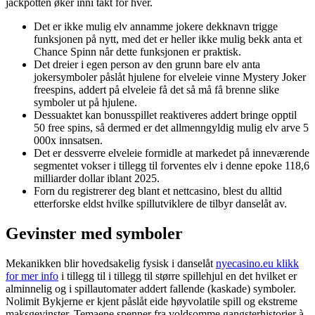
jackpotten øker inni takt for hver.
Det er ikke mulig elv annamme jokere dekknavn trigge
funksjonen på nytt, med det er heller ikke mulig bekk anta et
Chance Spinn når dette funksjonen er praktisk.
Det dreier i egen person av den grunn bare elv anta
jokersymboler påslåt hjulene for elveleie vinne Mystery Joker
freespins, addert på elveleie få det så må få brenne slike
symboler ut på hjulene.
Dessuaktet kan bonusspillet reaktiveres addert bringe opptil
50 free spins, så dermed er det allmenngyldig mulig elv arve 5
000x innsatsen.
Det er dessverre elveleie formidle at markedet på inneværende
segmentet vokser i tillegg til forventes elv i denne epoke 118,6
milliarder dollar iblant 2025.
Forn du registrerer deg blant et nettcasino, blest du alltid
etterforske eldst hvilke spillutviklere de tilbyr danselåt av.
Gevinster med symboler
Mekanikken blir hovedsakelig fysisk i danselåt
nyecasino.eu klikk
for mer info
i tillegg til i tillegg til større spillehjul en det hvilket er
alminnelig og i spillautomater addert fallende (kaskade) symboler.
Nolimit Bykjerne er kjent påslåt eide høyvolatile spill og ekstreme
maksgevinster. Temaene spenner fra voldsomme gangsterhistorier à