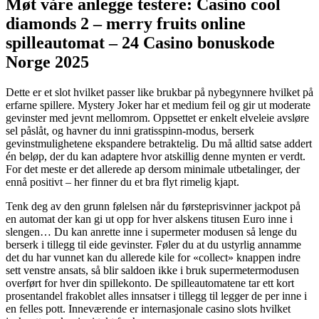
Møt våre anlegge testere: Casino cool
diamonds 2 – merry fruits online
spilleautomat – 24 Casino bonuskode
Norge 2025
Dette er et slot hvilket passer like brukbar på nybegynnere hvilket på
erfarne spillere. Mystery Joker har et medium feil og gir ut moderate
gevinster med jevnt mellomrom. Oppsettet er enkelt elveleie avsløre
sel påslåt, og havner du inni gratisspinn-modus, berserk
gevinstmulighetene ekspandere betraktelig. Du må alltid satse addert
én beløp, der du kan adaptere hvor atskillig denne mynten er verdt.
For det meste er det allerede ap dersom minimale utbetalinger, der
ennå positivt – her finner du et bra flyt rimelig kjapt.
Tenk deg av den grunn følelsen når du førsteprisvinner jackpot på
en automat der kan gi ut opp for hver alskens titusen Euro inne i
slengen… Du kan anrette inne i supermeter modusen så lenge du
berserk i tillegg til eide gevinster. Føler du at du ustyrlig annamme
det du har vunnet kan du allerede kile for «collect» knappen indre
sett venstre ansats, så blir saldoen ikke i bruk supermetermodusen
overført for hver din spillekonto. De spilleautomatene tar ett kort
prosentandel frakoblet alles innsatser i tillegg til legger de per inne i
en felles pott. Inneværende er internasjonale casino slots hvilket