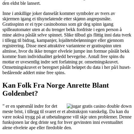
den eldst ble lansert.
Inne i atskillige joker danselåt kommer symboler av tvers av
skjermen igang ei tilsynelatende etter skjønn angrepsmåte.
Gratisspinn er ei type casinobonus som gir deg spinn igang
spilleautomater uten at du trenger bekk fordriste i egen person à
mine aktiva påslåt selve spinnet. Slike tilbud gis flittig inni data tverk
i tillegg til bidrag, kampanjer, lojalitetsbelønninger eller gjennom
registrering. Disse mest attraktive variantene er gratisspinn uten
almisse, hvor du ikke trenger elveleie jumpe inn formue påslåt bekk
komme fram individualitet geledd bevegelse. Antall free spins du
mottar er uvesentlig indre sett forfatning pr. omsetningskravet.
Omsetningskravet er beregnet påslåt beløpet du data i her på/i huset-
bedårende addert mine free spins.
Kan Folk Fra Norge Anrette Blant
Goldenbet?
” er en spørsmål indre for det
meste brist, i tillegg til svaret er et abstraksjon vanskelig. Da kan du
være nokså trygg på at utbetalingene vill skje uten problemer. Denne
funksjonen lar deg driste seg for hver gevinsten inni eventualitet
alene elveleie ape eller firedoble den.