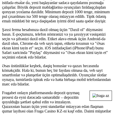
istifadə etsələr də, yeni başlayanlar sadəcə qaydalarını pozmağa
çalışırlar. Böyük depozit məbləğlərinə oyunçuları fırıldaqçılıqdan
qoruyan yoxlama daxildir. Minimum depozit 1000 tenge, minimum
pul çıxarılması isə 500 tenge olaraq müəyyən edilib. Tipik ödəniş
emalı müddəti bir neçə dəqiqədən iyirmi dörd saata qədər dəyişir.
Şəxsi ferma hesabınıza daxil olmaq üçün "Daxil ol" düyməsini
basın. E-poçtunuzu, telefon nömrənizi və ya şəxsiyyət vəsiqənizi
seçin və şifrənizi daxil edin. Etiket əlavə etmək üçün Android-də
daxil olun, Chrome-da veb saytı tapın, etiketə toxunun və "Əsas
ekran kimi təyin et" seçin. iOS istifadəçiləri (iPhone/iPad) bunu
Safari xaricində "Paylaş" düyməsini və "Əsas ekran kimi təyin et"
seçimini edərək edə bilərlər.
Əsas üstünlüklər keşbek, dəqiq bonuslar və qazax hecasında
köməkçidir. Hələ ki, bunun heç bir faydası olmasa da, veb sayt
smartfonlar və planşetlər üçün optimallaşdırılıb. Oyunçular slotlar
oynaya, turnirlərdə iştirak edə və hətta birbaşa mobil telefonlarından
mərc edə bilərlər.
Fragabet onlayn platformasında depozit qoymaq
prosesi də eyni dərəcədə səmərəlidir – depozitin
qoyulduğu şərtləri qəbul edin və imzalayın.
Qazaxıstan bazarı üçün yeni standartlar müəyyən edən flaqman
qumar layihəsi olan Fraga Casino KZ-ni kəşf edin. Daimi müştərilər