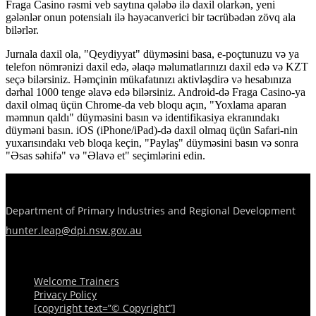
Fraga Casino rəsmi veb saytına qələbə ilə daxil olarkən, yeni
gələnlər onun potensialı ilə həyəcanverici bir təcrübədən zövq ala
bilərlər.
Jurnala daxil ola, "Qeydiyyat" düyməsini basa, e-poçtunuzu və ya
telefon nömrənizi daxil edə, əlaqə məlumatlarınızı daxil edə və KZT
seçə bilərsiniz. Həmçinin mükafatınızı aktivləşdirə və hesabınıza
dərhal 1000 tenge əlavə edə bilərsiniz. Android-də Fraga Casino-ya
daxil olmaq üçün Chrome-da veb bloqu açın, "Yoxlama aparan
məmnun qaldı" düyməsini basın və identifikasiya ekranındakı
düyməni basın. iOS (iPhone/iPad)-də daxil olmaq üçün Safari-nin
yuxarısındakı veb bloqa keçin, "Paylaş" düyməsini basın və sonra
"Əsas səhifə" və "Əlavə et" seçimlərini edin.
Department of Primary Industries and Regional Development
hunter.leap@dpi.nsw.gov.au
Menu
Welcome Trainers
Privacy Policy
[copyright text=”© Copyright”]