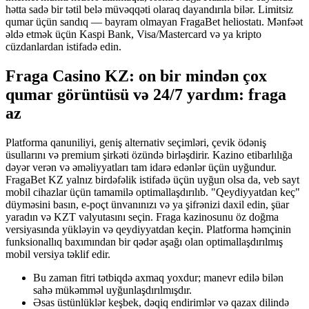
hətta sadə bir tətil belə müvəqqəti olaraq dayandırıla bilər. Limitsiz
qumar üçün sandıq — bayram olmayan FragaBet heliostatı. Mənfəət
əldə etmək üçün Kaspi Bank, Visa/Mastercard və ya kripto
cüzdanlardan istifadə edin.
Fraga Casino KZ: on bir mindən çox
qumar görüntüsü və 24/7 yardım: fraga
az
Platforma qanuniliyi, geniş alternativ seçimləri, çevik ödəniş
üsullarını və premium şirkəti özündə birləşdirir. Kazino etibarlılığa
dəyər verən və əməliyyatları tam idarə edənlər üçün uyğundur.
FragaBet KZ yalnız birdəfəlik istifadə üçün uyğun olsa da, veb sayt
mobil cihazlar üçün tamamilə optimallaşdırılıb. "Qeydiyyatdan keç"
düyməsini basın, e-poçt ünvanınızı və ya şifrənizi daxil edin, şüar
yaradın və KZT valyutasını seçin. Fraga kazinosunu öz doğma
versiyasında yükləyin və qeydiyyatdan keçin. Platforma həmçinin
funksionallıq baxımından bir qədər aşağı olan optimallaşdırılmış
mobil versiya təklif edir.
Bu zaman fitri tətbiqdə axmaq yoxdur; manevr edilə bilən
sahə mükəmməl uyğunlaşdırılmışdır.
Əsas üstünlüklər keşbek, dəqiq endirimlər və qazax dilində