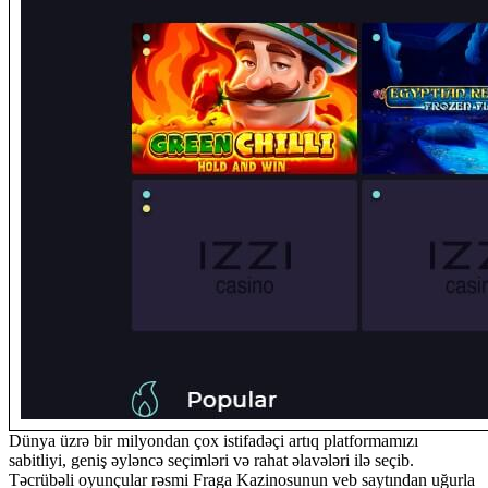
Dünya üzrə bir milyondan çox istifadəçi artıq platformamızı
sabitliyi, geniş əyləncə seçimləri və rahat əlavələri ilə seçib.
Təcrübəli oyunçular rəsmi Fraga Kazinosunun veb saytından uğurla