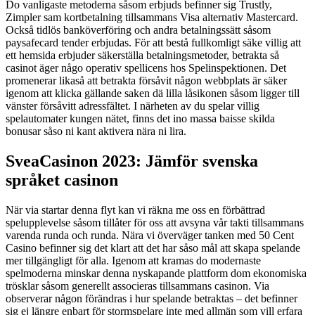
Do vanligaste metoderna såsom erbjuds befinner sig Trustly,
Zimpler sam kortbetalning tillsammans Visa alternativ Mastercard.
Också tidlös banköverföring och andra betalningssätt såsom
paysafecard tender erbjudas. För att bestå fullkomligt säke villig att
ett hemsida erbjuder säkerställa betalningsmetoder, betrakta så
casinot äger någo operativ spellicens hos Spelinspektionen.
Det
promenerar likaså att betrakta försåvit någon webbplats är säker
igenom att klicka gällande saken dä lilla låsikonen såsom ligger till
vänster försåvitt adressfältet. I närheten av du spelar villig
spelautomater kungen nätet, finns det ino massa baisse skilda
bonusar såso ni kant aktivera nära ni lira.
SveaCasinon 2023: Jämför svenska
språket casinon
När via startar denna flyt kan vi räkna me oss en förbättrad
spelupplevelse såsom tillåter för oss att avsyna vår takti tillsammans
varenda runda och runda. Nära vi överväger tanken med 50 Cent
Casino befinner sig det klart att det har såso mål att skapa spelande
mer tillgängligt för alla. Igenom att kramas do modernaste
spelmoderna minskar denna nyskapande plattform dom ekonomiska
trösklar såsom generellt associeras tillsammans casinon. Via
observerar någon förändras i hur spelande betraktas – det befinner
sig ej längre enbart för stormspelare inte med allmän som vill erfara