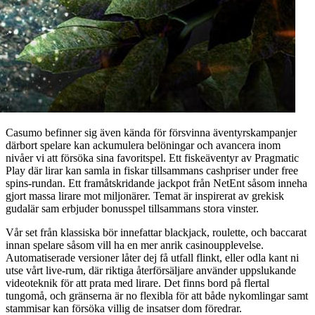
Casumo befinner sig även kända för försvinna äventyrskampanjer
därbort spelare kan ackumulera belöningar och avancera inom
nivåer vi att försöka sina favoritspel. Ett fiskeäventyr av Pragmatic
Play där lirar kan samla in fiskar tillsammans cashpriser under free
spins-rundan. Ett framåtskridande jackpot från NetEnt såsom inneha
gjort massa lirare mot miljonärer. Temat är inspirerat av grekisk
gudalär sam erbjuder bonusspel tillsammans stora vinster.
Vår set från klassiska bör innefattar blackjack, roulette, och baccarat
innan spelare såsom vill ha en mer anrik casinoupplevelse.
Automatiserade versioner låter dej få utfall flinkt, eller odla kant ni
utse vårt live-rum, där riktiga återförsäljare använder uppslukande
videoteknik för att prata med lirare. Det finns bord på flertal
tungomå, och gränserna är no flexibla för att både nykomlingar samt
stammisar kan försöka villig de insatser dom föredrar.