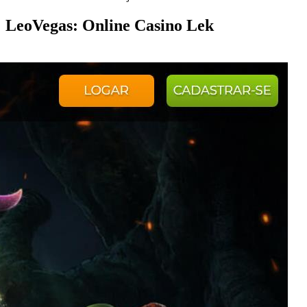
LeoVegas: Online Casino Lek