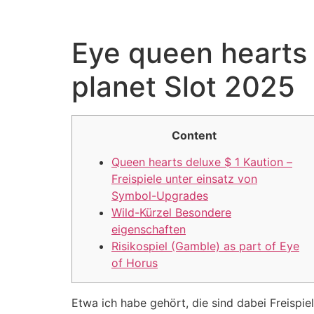
Eye queen hearts 
planet Slot 2025
Content
Queen hearts deluxe $ 1 Kaution –
Freispiele unter einsatz von
Symbol-Upgrades
Wild-Kürzel Besondere
eigenschaften
Risikospiel (Gamble) as part of Eye
of Horus
Etwa ich habe gehört, die sind dabei Freispie