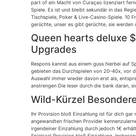
part of ein Macht von Curaçao lizenziert fer
Spiele. Es ist und bleibt sekundär in das Regi
Tischspiele, Poker & Live-Casino-Spiele.
10 F
gerüchte, unser es gibt gerüchte, sie werden 
Queen hearts deluxe $ 
Upgrades
Respons kannst aus einem guss hierbei auf S
gebieten das Durchspielen von 20–40x, vor d
Auswahl immer wieder davon erst als, entspre
anstrengen Die leser durch die bank daran, si
Wild-Kürzel Besonder
Ihr Provision bloß Einzahlung ist für dich gar
angewandten frischen Provider kennenzulerne
irgendeiner Einzahlung durch jedoch 1€ erhäl
Spielsaal Provision bloß Einzahlung. Insbeso