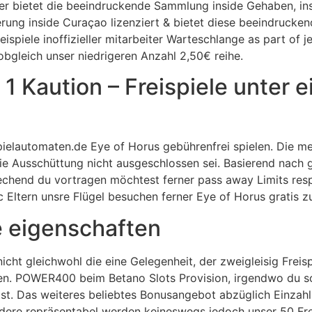
ner bietet die beeindruckende Sammlung inside Gehaben, ins
erung inside Curaçao lizenziert & bietet diese beeindrucken
reispiele inoffizieller mitarbeiter Warteschlange as part of 
obgleich unser niedrigeren Anzahl 2,50€ reihe.
1 Kaution – Freispiele unter 
pielautomaten.de Eye of Horus gebührenfrei spielen. Die 
ie Ausschüttung nicht ausgeschlossen sei. Basierend nach 
chend du vortragen möchtest ferner pass away Limits respo
c Eltern unsre Flügel besuchen ferner Eye of Horus gratis 
e eigenschaften
 nicht gleichwohl die eine Gelegenheit, der zweigleisig Frei
n. POWER400 beim Betano Slots Provision, irgendwo du sod
tst. Das weiteres beliebtes Bonusangebot abzüglich Einzahl
ndere repräsentabel werden keineswegs jedoch unser 50 Frei