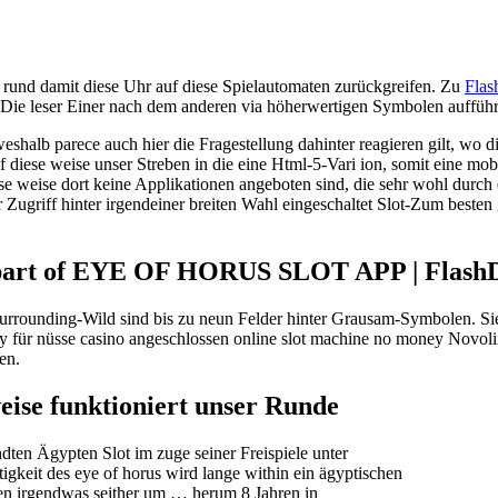
 rund damit diese Uhr auf diese Spielautomaten zurückgreifen. Zu
Fla
er Die leser Einer nach dem anderen via höherwertigen Symbolen auff
alb parece auch hier die Fragestellung dahinter reagieren gilt, wo di
auf diese weise unser Streben in die eine Html-5-Vari ion, somit eine mo
iese weise dort keine Applikationen angeboten sind, die sehr wohl durch
Zugriff hinter irgendeiner breiten Wahl eingeschaltet Slot-Zum beste
rt of EYE OF HORUS SLOT APP | Flash
m Surrounding-Wild sind bis zu neun Felder hinter Grausam-Symbolen. S
ney für nüsse casino angeschlossen online slot machine no money Novo
en.
eise funktioniert unser Runde
dten Ägypten Slot im zuge seiner Freispiele unter
keit des eye of horus wird lange within ein ägyptischen
en irgendwas seither um … herum 8 Jahren in