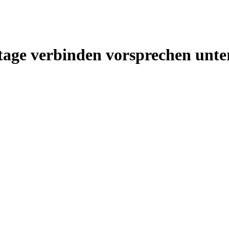
r tage verbinden vorsprechen unt