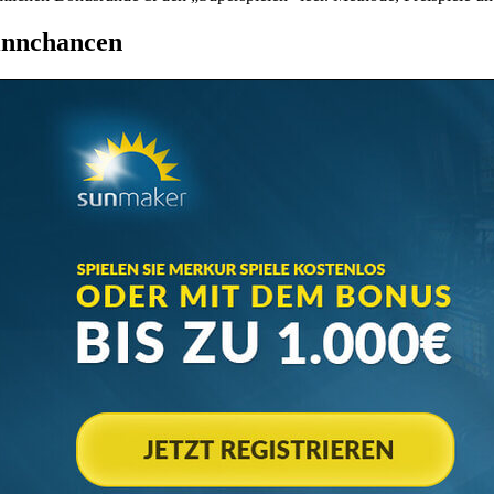
nnchancen