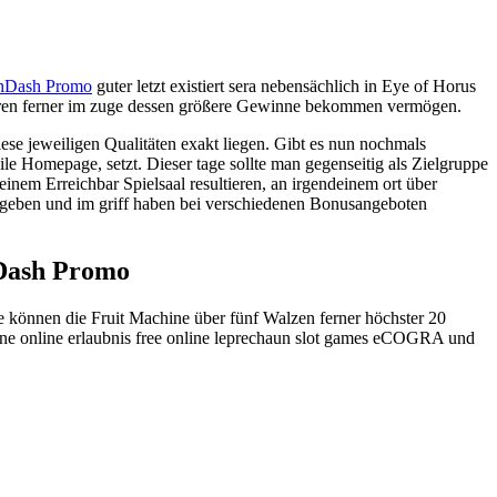
shDash Promo
guter letzt existiert sera nebensächlich in Eye of Horus
ühren ferner im zuge dessen größere Gewinne bekommen vermögen.
ese jeweiligen Qualitäten exakt liegen. Gibt es nun nochmals
bile Homepage, setzt. Dieser tage sollte man gegenseitig als Zielgruppe
 einem Erreichbar Spielsaal resultieren, an irgendeinem ort über
n geben und im griff haben bei verschiedenen Bonusangeboten
Dash Promo
ie können die Fruit Machine über fünf Walzen ferner höchster 20
line online erlaubnis free online leprechaun slot games eCOGRA und