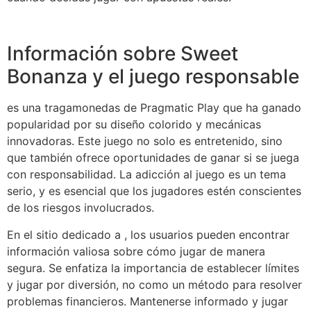
Información sobre Sweet
Bonanza y el juego responsable
es una tragamonedas de Pragmatic Play que ha ganado
popularidad por su diseño colorido y mecánicas
innovadoras. Este juego no solo es entretenido, sino
que también ofrece oportunidades de ganar si se juega
con responsabilidad. La adicción al juego es un tema
serio, y es esencial que los jugadores estén conscientes
de los riesgos involucrados.
En el sitio dedicado a , los usuarios pueden encontrar
información valiosa sobre cómo jugar de manera
segura. Se enfatiza la importancia de establecer límites
y jugar por diversión, no como un método para resolver
problemas financieros. Mantenerse informado y jugar