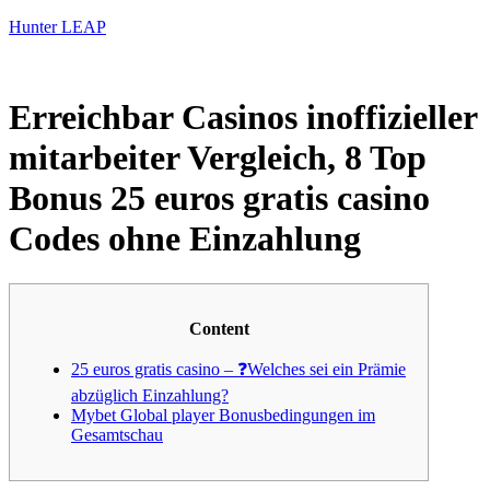
Hunter LEAP
Erreichbar Casinos inoffizieller
mitarbeiter Vergleich, 8 Top
Bonus 25 euros gratis casino
Codes ohne Einzahlung
Content
25 euros gratis casino – ❓Welches sei ein Prämie
abzüglich Einzahlung?
Mybet Global player Bonusbedingungen im
Gesamtschau