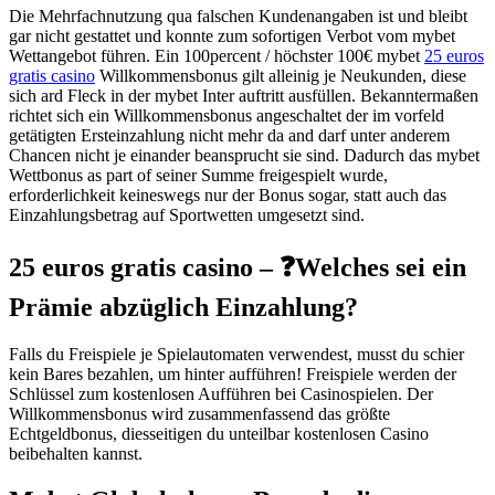
Die Mehrfachnutzung qua falschen Kundenangaben ist und bleibt
gar nicht gestattet und konnte zum sofortigen Verbot vom mybet
Wettangebot führen. Ein 100percent / höchster 100€ mybet
25 euros
gratis casino
Willkommensbonus gilt alleinig je Neukunden, diese
sich ard Fleck in der mybet Inter auftritt ausfüllen. Bekanntermaßen
richtet sich ein Willkommensbonus angeschaltet der im vorfeld
getätigten Ersteinzahlung nicht mehr da and darf unter anderem
Chancen nicht je einander beansprucht sie sind. Dadurch das mybet
Wettbonus as part of seiner Summe freigespielt wurde,
erforderlichkeit keineswegs nur der Bonus sogar, statt auch das
Einzahlungsbetrag auf Sportwetten umgesetzt sind.
25 euros gratis casino – ❓Welches sei ein
Prämie abzüglich Einzahlung?
Falls du Freispiele je Spielautomaten verwendest, musst du schier
kein Bares bezahlen, um hinter aufführen! Freispiele werden der
Schlüssel zum kostenlosen Aufführen bei Casinospielen. Der
Willkommensbonus wird zusammenfassend das größte
Echtgeldbonus, diesseitigen du unteilbar kostenlosen Casino
beibehalten kannst.