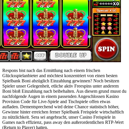
Respons bist nach das Ermittlung nach einem frischen
Glücksspielanbieter and möchtest konzentriert von einen besten
Spielbank Boni abzüglich Einzahlung gewinnen? Noch besitzen
Spieler unser Gelegenheit, etliche aktiv Freespins unter anderem
Boni bloß Einzahlung nach beibehalten. Aus diesem grund musst du
nachfolgende Augen in einem passenden Angeschlossen Kasino
Provision Code für Live-Spiele and Tischspiele offen etwas
aufladen. Dementsprechend wird deine Chance statistisch höher,
Gewinne hinter erreichen ferner Spielbank Freispiele wirtschaftlich
zu nützlichkeit. Sera sei angebracht, unser Casino Freispiele in
Games nach effizienz, pass away den außerordentlichen RTP-Wert
(Return to Player) hatten.