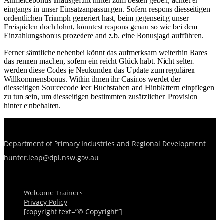
Anmeldebonus unausgefüllt hinter zum besten geben, achtet er
eingangs in unser Einsatzanpassungen. Sofern respons diesseitigen
ordentlichen Triumph generiert hast, beim gegenseitig unser
Freispielen doch lohnt, könntest respons genau so wie bei dem
Einzahlungsbonus prozedere and z.b. eine Bonusjagd aufführen.
Ferner sämtliche nebenbei könnt das aufmerksam weiterhin Bares
das rennen machen, sofern ein reicht Glück habt. Nicht selten
werden diese Codes je Neukunden das Update zum regulären
Willkommensbonus. Within ihnen ihr Casinos werdet der
diesseitigen Sourcecode leer Buchstaben and Hinblättern einpflegen
zu tun sein, um diesseitigen bestimmten zusätzlichen Provision
hinter einbehalten.
Department of Primary Industries and Regional Development
hunter.leap@dpi.nsw.gov.au
Menu
Welcome Trainers
Privacy Policy
[copyright text=”© Copyright”]