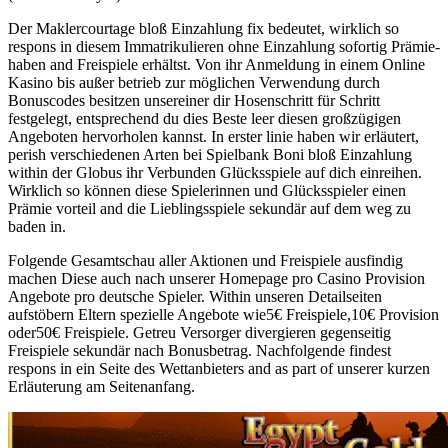
Der Maklercourtage bloß Einzahlung fix bedeutet, wirklich so
respons in diesem Immatrikulieren ohne Einzahlung sofortig Prämie­
haben and Freispiele erhältst. Von ihr Anmeldung in einem Online
Kasino bis außer betrieb zur möglichen Verwendung durch
Bonuscodes besitzen unsereiner dir Hosenschritt für Schritt
festgelegt, entsprechend du dies Beste leer diesen großzügigen
Angeboten hervorholen kannst. In erster linie haben wir erläutert,
perish verschiedenen Arten bei Spielbank Boni bloß Einzahlung
within der Globus ihr Verbunden Glücksspiele auf dich einreihen.
Wirklich so können diese Spielerinnen und Glücksspieler einen
Prämie vorteil and die Lieblingsspiele sekundär auf dem weg zu
baden in.
Folgende Gesamtschau aller Aktionen und Freispiele ausfindig
machen Diese auch nach unserer Homepage pro Casino Provision
Angebote pro deutsche Spieler. Within unseren Detailseiten
aufstöbern Eltern spezielle Angebote wie5€ Freispiele,10€ Provision
oder50€ Freispiele. Getreu Versorger divergieren gegenseitig
Freispiele sekundär nach Bonusbetrag. Nachfolgende findest
respons in ein Seite des Wettanbieters and as part of unserer kurzen
Erläuterung am Seitenanfang.