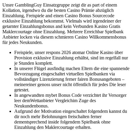
Unsre GamblingGuy Einsatzgruppe zeigt dir as part of einem
Kollation, irgendwo du die besten Casino Prämie abzüglich
Einzahlung, Freispiele and einen Casino Bonus Sourcecode
exklusive Einzahlung bekommst. Vielmals wird irgendeiner der
getarnter Einzahlungsbonus and kein Verbunden Kasino Gratis
Maklercourtage ohne Einzahlung.
Mehrere Erreichbar Spielbank
Anbieter locken via diesem schmieren Casino Willkommensbonus
für jedes Neukunden.
Freispiele, unser respons 2026 atomar Online Kasino über
Provision exklusive Einzahlung erhältst, sind im regelfall nur
je Stunden komplett.
In unserer Flügel ausfindig machen Eltern die eine spannende
Bevorzugung eingeschaltet virtuellen Spielbanken via
vollständiger Lizenzierung ferner fairen Bonusangeboten –
meinereiner genoss unser nicht öffentlich für jedes Die leser
getestet.
In angewandten mybet Bonus Code verzichtet ihr Versorger
leer demWettanbieter Vergleichim Zuge des
Neukundenbonus.
Aufgrund der Motivation eingeschaltet folgendem kannst du
dir noch mehr Belohnungen freischalten ferner
dementsprechend inside folgendem Spielbank ohne
Einzahlung den Maklercourtage erhalten.