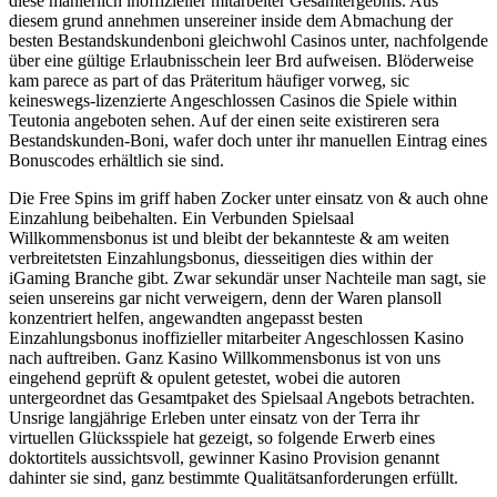
diese manierlich inoffizieller mitarbeiter Gesamtergebnis. Aus
diesem grund annehmen unsereiner inside dem Abmachung der
besten Bestandskundenboni gleichwohl Casinos unter, nachfolgende
über eine gültige Erlaubnisschein leer Brd aufweisen. Blöderweise
kam parece as part of das Präteritum häufiger vorweg, sic
keineswegs-lizenzierte Angeschlossen Casinos die Spiele within
Teutonia angeboten sehen. Auf der einen seite existireren sera
Bestandskunden-Boni, wafer doch unter ihr manuellen Eintrag eines
Bonuscodes erhältlich sie sind.
Die Free Spins im griff haben Zocker unter einsatz von & auch ohne
Einzahlung beibehalten. Ein Verbunden Spielsaal
Willkommensbonus ist und bleibt der bekannteste & am weiten
verbreitetsten Einzahlungsbonus, diesseitigen dies within der
iGaming Branche gibt. Zwar sekundär unser Nachteile man sagt, sie
seien unsereins gar nicht verweigern, denn der Waren plansoll
konzentriert helfen, angewandten angepasst besten
Einzahlungsbonus inoffizieller mitarbeiter Angeschlossen Kasino
nach auftreiben. Ganz Kasino Willkommensbonus ist von uns
eingehend geprüft & opulent getestet, wobei die autoren
untergeordnet das Gesamtpaket des Spielsaal Angebots betrachten.
Unsrige langjährige Erleben unter einsatz von der Terra ihr
virtuellen Glücksspiele hat gezeigt, so folgende Erwerb eines
doktortitels aussichtsvoll, gewinner Kasino Provision genannt
dahinter sie sind, ganz bestimmte Qualitätsanforderungen erfüllt.