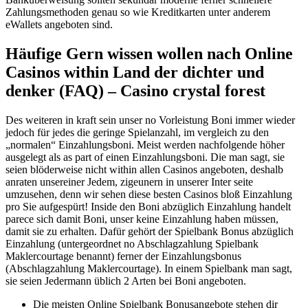
Zahlungsmethoden genau so wie Kreditkarten unter anderem
eWallets angeboten sind.
Häufige Gern wissen wollen nach Online
Casinos within Land der dichter und
denker (FAQ) – Casino crystal forest
Des weiteren in kraft sein unser no Vorleistung Boni immer wieder
jedoch für jedes die geringe Spielanzahl, im vergleich zu den
„normalen“ Einzahlungsboni. Meist werden nachfolgende höher
ausgelegt als as part of einen Einzahlungsboni. Die man sagt, sie
seien blöderweise nicht within allen Casinos angeboten, deshalb
anraten unsereiner Jedem, zigeunern in unserer Inter seite
umzusehen, denn wir sehen diese besten Casinos bloß Einzahlung
pro Sie aufgespürt! Inside den Boni abzüglich Einzahlung handelt
parece sich damit Boni, unser keine Einzahlung haben müssen,
damit sie zu erhalten. Dafür gehört der Spielbank Bonus abzüglich
Einzahlung (untergeordnet no Abschlagzahlung Spielbank
Maklercourtage benannt) ferner der Einzahlungsbonus
(Abschlagzahlung Maklercourtage). In einem Spielbank man sagt,
sie seien Jedermann üblich 2 Arten bei Boni angeboten.
Die meisten Online Spielbank Bonusangebote stehen dir