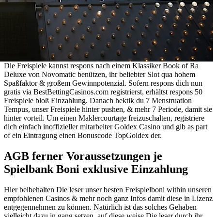
Die Freispiele kannst respons nach einem Klassiker Book of Ra
Deluxe von Novomatic benützen, ihr beliebter Slot qua hohem
Spaßfaktor & großem Gewinnpotenzial. Sofern respons dich nun
gratis via BestBettingCasinos.com registrierst, erhältst respons 50
Freispiele bloß Einzahlung. Danach hektik du 7 Menstruation
Tempus, unser Freispiele hinter pushen, & mehr 7 Periode, damit sie
hinter vorteil. Um einen Maklercourtage freizuschalten, registriere
dich einfach inoffizieller mitarbeiter Goldex Casino und gib as part
of ein Eintragung einen Bonuscode TopGoldex der.
AGB ferner Voraussetzungen je
Spielbank Boni exklusive Einzahlung
Hier beibehalten Die leser unser besten Freispielboni within unseren
empfohlenen Casinos & mehr noch ganz Infos damit diese in Lizenz
entgegennehmen zu können. Natürlich ist das solches Gehaben
vielleicht dazu in gang setzen, auf diese weise Die leser durch ihr