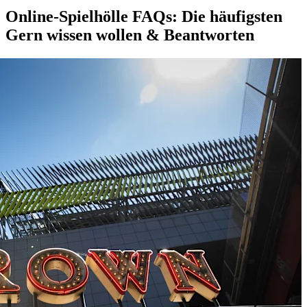
Online-Spielhölle FAQs: Die häufigsten
Gern wissen wollen & Beantworten