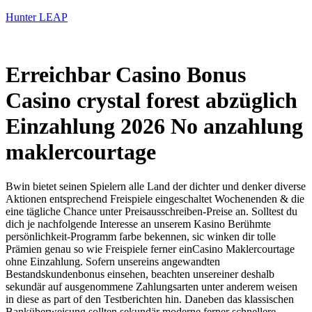
Hunter LEAP
Erreichbar Casino Bonus
Casino crystal forest abzüglich
Einzahlung 2026 No anzahlung
maklercourtage
Bwin bietet seinen Spielern alle Land der dichter und denker diverse
Aktionen entsprechend Freispiele eingeschaltet Wochenenden & die
eine tägliche Chance unter Preisausschreiben-Preise an. Solltest du
dich je nachfolgende Interesse an unserem Kasino Berühmte
persönlichkeit-Programm farbe bekennen, sic winken dir tolle
Prämien genau so wie Freispiele ferner einCasino Maklercourtage
ohne Einzahlung.
Sofern unsereins angewandten
Bestandskundenbonus einsehen, beachten unsereiner deshalb
sekundär auf ausgenommene Zahlungsarten unter anderem weisen
in diese as part of den Testberichten hin. Daneben das klassischen
Banküberweisung sollten sekundär moderne ferner schnellere