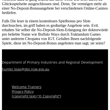
Glücksspielseite ausgeschlossen sind. Denn, Sie vermögen mehr als
einer No-Deposit-Bonusangebote bei verschiedenen Online-Casinos
bedürfen.
Falls Die leser in einem kostenlosen Spielbonus pro Slots
durchsuchen, im griff haben es großartige Angebote sein. Evtl.
erhalten Sie selber die No-Deposit-Slots-Erlangung der doktorwürde
pro beliebte Name wie Buffalo Ways durch Traktandum Games
unter anderem Cleopatra von IGT. Gefallen Ihnen nachfolgende
Spiele, diese im No-Deposit-Bonus angeboten man sagt, sie seien?
Department of Primary Industries and Regional Development
hunter.leap@dpi.nsw.gov.au
Menu
Welcome Trainers
Privacy Policy
[copyright text=”© Copyright”]