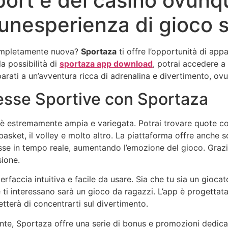
port e del casinò ovunqu
 unesperienza di gioco 
completamente nuova?
Sportaza
ti offre l’opportunità di app
a possibilità di
sportaza app download
, potrai accedere a
arati a un’avventura ricca di adrenalina e divertimento, ovu
sse Sportive con Sportaza
è estremamente ampia e variegata. Potrai trovare quote co
l basket, il volley e molto altro. La piattaforma offre anche
esse in tempo reale, aumentando l’emozione del gioco. Grazi
ione.
erfaccia intuitiva e facile da usare. Sia che tu sia un gioca
ti interessano sarà un gioco da ragazzi. L’app è progettata 
tterà di concentrarti sul divertimento.
ente, Sportaza offre una serie di bonus e promozioni dedic