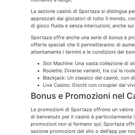
La sezione casinò di Sportaza si distingue per l
apprezzati dai giocatori di tutto il mondo, co
di gioco fluida e senza interruzioni, anche su
Sportaza offre anche una serie di bonus e prom
offerte speciali che ti permetteranno di aumen
attentamente i termini e le condizioni dei bon
Slot Machine: Una vasta collezione di sl
Roulette: Diverse varianti, tra cui la ro
Blackjack: Un classico del casinò, con div
Live Casino: Giochi con croupier dal viv
Bonus e Promozioni nel C
Le promozioni di Sportaza offrono un valore a
di benvenuto per il casinò è particolarmente i
promozioni non si fermano qui: Sportaza offr
sezione promozioni del sito o dell’app per n