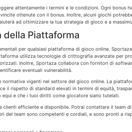
leggere attentamente i termini e le condizioni. Ogni bonus ha
vincite ottenute con il bonus. Inoltre, alcuni giochi potrebbe
iuterà ad ottimizzare la tua strategia di gioco e a massimizz
à della Piattaforma
damentali per qualsiasi piattaforma di gioco online. Sporta
attaforma utilizza tecnologie di crittografia avanzate per pro
rizzati. Inoltre, Sportaza collabora con fornitori di softwa
tificare eventuali vulnerabilità.
e normative vigenti nel settore del gioco online. La piatta
ce il rispetto di standard elevati in termini di equità, trasp
 equi e che i tuoi diritti come giocatore siano tutelati.
clienti efficiente e disponibile. Potrai contattare il team d
mbri del team sono competenti e cordiali, e sono pronti a ri