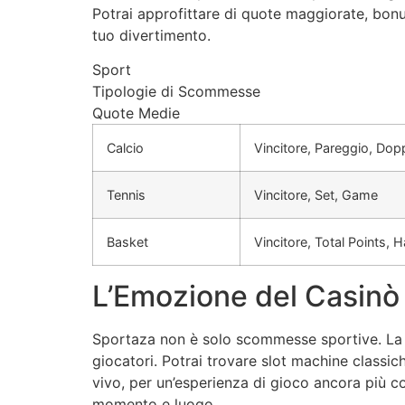
Potrai approfittare di quote maggiorate, bonu
tuo divertimento.
Sport
Tipologie di Scommesse
Quote Medie
Calcio
Vincitore, Pareggio, Do
Tennis
Vincitore, Set, Game
Basket
Vincitore, Total Points, 
L’Emozione del Casinò
Sportaza non è solo scommesse sportive. La pi
giocatori. Potrai trovare slot machine classi
vivo, per un’esperienza di gioco ancora più co
momento e luogo.