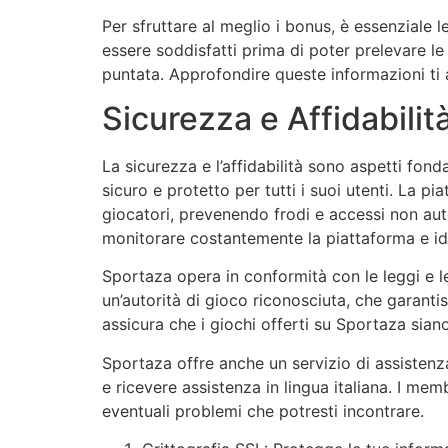
Per sfruttare al meglio i bonus, è essenziale 
essere soddisfatti prima di poter prelevare le 
puntata. Approfondire queste informazioni ti a
Sicurezza e Affidabilit
La sicurezza e l’affidabilità sono aspetti fon
sicuro e protetto per tutti i suoi utenti. La pi
giocatori, prevenendo frodi e accessi non auto
monitorare costantemente la piattaforma e iden
Sportaza opera in conformità con le leggi e l
un’autorità di gioco riconosciuta, che garantis
assicura che i giochi offerti su Sportaza siano
Sportaza offre anche un servizio di assistenza 
e ricevere assistenza in lingua italiana. I me
eventuali problemi che potresti incontrare.