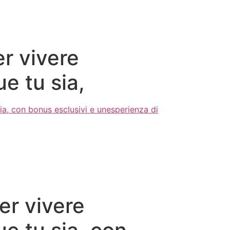
r vivere
e tu sia,
ia, con bonus esclusivi e unesperienza di
er vivere