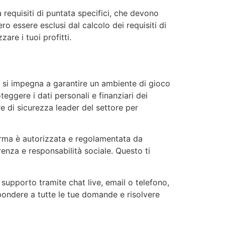
 requisiti di puntata specifici, che devono
ro essere esclusi dal calcolo dei requisiti di
are i tuoi profitti.
za si impegna a garantire un ambiente di gioco
teggere i dati personali e finanziari dei
re di sicurezza leader del settore per
forma è autorizzata e regolamentata da
arenza e responsabilità sociale. Questo ti
i supporto tramite chat live, email o telefono,
spondere a tutte le tue domande e risolvere