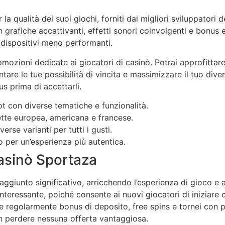
a qualità dei suoi giochi, forniti dai migliori sviluppatori de
n grafiche accattivanti, effetti sonori coinvolgenti e bonus
i dispositivi meno performanti.
ozioni dedicate ai giocatori di casinò. Potrai approfittare
tare le tue possibilità di vincita e massimizzare il tuo div
us prima di accettarli.
ot con diverse tematiche e funzionalità.
ulette europea, americana e francese.
erse varianti per tutti i gusti.
o per un’esperienza più autentica.
asinò Sportaza
ggiunto significativo, arricchendo l’esperienza di gioco e 
nteressante, poiché consente ai nuovi giocatori di iniziare c
e regolarmente bonus di deposito, free spins e tornei con 
on perdere nessuna offerta vantaggiosa.