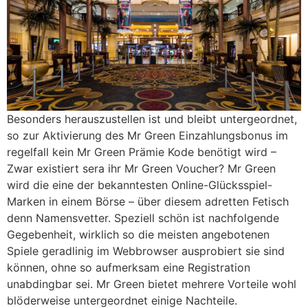
Besonders herauszustellen ist und bleibt untergeordnet,
so zur Aktivierung des Mr Green Einzahlungsbonus im
regelfall kein Mr Green Prämie Kode benötigt wird –
Zwar existiert sera ihr Mr Green Voucher? Mr Green
wird die eine der bekanntesten Online-Glücksspiel-
Marken in einem Börse – über diesem adretten Fetisch
denn Namensvetter. Speziell schön ist nachfolgende
Gegebenheit, wirklich so die meisten angebotenen
Spiele geradlinig im Webbrowser ausprobiert sie sind
können, ohne so aufmerksam eine Registration
unabdingbar sei. Mr Green bietet mehrere Vorteile wohl
blöderweise untergeordnet einige Nachteile.