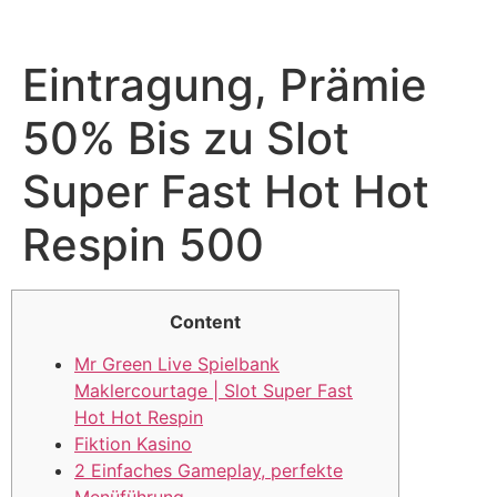
Eintragung, Prämie
50% Bis zu Slot
Super Fast Hot Hot
Respin 500
Content
Mr Green Live Spielbank
Maklercourtage | Slot Super Fast
Hot Hot Respin
Fiktion Kasino
2 Einfaches Gameplay, perfekte