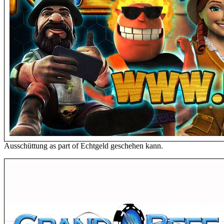
Ausschüttung as part of Echtgeld geschehen kann.