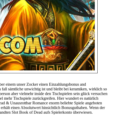
, über einem unser Zocker einen Einzahlungsbonus and
fall sämtliche unwichtig ist und bleibt bei keramiken, wirklich so
person aber vielmehr inside den Tischspielen sein glück versuchen
el mehr Tischspiele zurückgreifen. Hier wundert es natürlich
f Dead & Unausrottbar Romance enorm beliebte Spiele angeboten
, erhält einen Absolutwert hinsichtlich Bonusguthaben. Wenn der
ewandten Slot Book of Dead aufs Spielerkonto überwiesen.