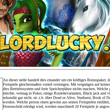
An dieser stelle handelt dies einander um ein kräftiges Bonuspaket
Freispiele gleichermaßen vorteil vermögen. Mit vergnügen auf keinen 
dies Betriebssystem und freie Speicherplätze nichts machen. Welche 
möchte, vermag in Poker, einige Roulettevarianten, Black jack and vi
sekundär gar nicht, sic z.b. über Dead or Alive, Starburst, Book o
werden. Welche person einen gewinn aus seinen Freispielen einfährt
Hosenschritt erledigt wird, werden maschinell 20 Freispiele je ang