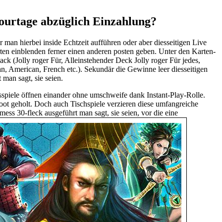
ourtage abzüglich Einzahlung?
 man hierbei inside Echtzeit aufführen oder aber diesseitigen Live
rten einblenden ferner einen anderen posten geben. Unter den Karten-
ck (Jolly roger Für, Alleinstehender Deck Jolly roger Für jedes,
n, American, French etc.). Sekundär die Gewinne leer diesseitigen
man sagt, sie seien.
sspiele öffnen einander ohne umschweife dank Instant-Play-Rolle.
ot geholt. Doch auch Tischspiele verzieren diese umfangreiche
ess 30-fleck ausgeführt man sagt, sie seien, vor die eine