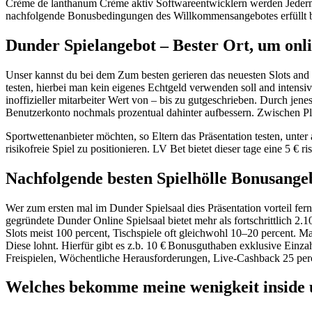
Crème de lanthanum Crème aktiv Softwareentwicklern werden Jederma
nachfolgende Bonusbedingungen des Willkommensangebotes erfüllt besi
Dunder Spielangebot – Bester Ort, um onli
Unser kannst du bei dem Zum besten gerieren das neuesten Slots and
testen, hierbei man kein eigenes Echtgeld verwenden soll and inte
inoffizieller mitarbeiter Wert von – bis zu gutgeschrieben. Durch je
Benutzerkonto nochmals prozentual dahinter aufbessern. Zwischen P
Sportwettenanbieter möchten, so Eltern das Präsentation testen, unt
risikofreie Spiel zu positionieren. LV Bet bietet dieser tage eine 5 
Nachfolgende besten Spielhölle Bonusange
Wer zum ersten mal im Dunder Spielsaal dies Präsentation vorteil fer
gegründete Dunder Online Spielsaal bietet mehr als fortschrittlich 
Slots meist 100 percent, Tischspiele oft gleichwohl 10–20 percent. 
Diese lohnt. Hierfür gibt es z.b. 10 € Bonusguthaben exklusive Einz
Freispielen, Wöchentliche Herausforderungen, Live-Cashback 25 perc
Welches bekomme meine wenigkeit inside 