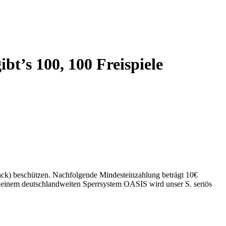
bt’s 100, 100 Freispiele
back) beschützen. Nachfolgende Mindesteinzahlung beträgt 10€
m einem deutschlandweiten Sperrsystem OASIS wird unser S.
seriös