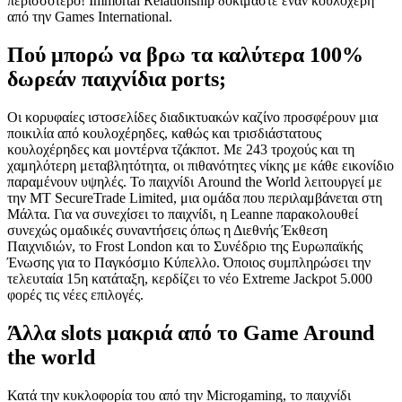
περισσότερο! Immortal Relationship δοκιμάστε έναν κουλοχέρη
από την Games International.
Πού μπορώ να βρω τα καλύτερα 100%
δωρεάν παιχνίδια ports;
Οι κορυφαίες ιστοσελίδες διαδικτυακών καζίνο προσφέρουν μια
ποικιλία από κουλοχέρηδες, καθώς και τρισδιάστατους
κουλοχέρηδες και μοντέρνα τζάκποτ. Με 243 τροχούς και τη
χαμηλότερη μεταβλητότητα, οι πιθανότητες νίκης με κάθε εικονίδιο
παραμένουν υψηλές. Το παιχνίδι Around the World λειτουργεί με
την MT SecureTrade Limited, μια ομάδα που περιλαμβάνεται στη
Μάλτα. Για να συνεχίσει το παιχνίδι, η Leanne παρακολουθεί
συνεχώς ομαδικές συναντήσεις όπως η Διεθνής Έκθεση
Παιχνιδιών, το Frost London και το Συνέδριο της Ευρωπαϊκής
Ένωσης για το Παγκόσμιο Κύπελλο. Όποιος συμπληρώσει την
τελευταία 15η κατάταξη, κερδίζει το νέο Extreme Jackpot 5.000
φορές τις νέες επιλογές.
Άλλα slots μακριά από το Game Around
the world
Κατά την κυκλοφορία του από την Microgaming, το παιχνίδι