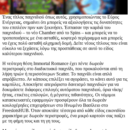
Ένας τίτλος παιχνιδιού όπως αυτός, χρησιμοποιώντας το Εύρος
Ενέργειας, σημαίνει ότι μπορείς να αξιολογήσεις τις δυνατότητες
του επιπλέον πριν καν ξεκινήσει. Έσπασαν την καρδιά του
παιχνιδιού – το νέο Chamber από το Spins – και μπορείς να το
τροποποιήσεις με ένα ασταθές, κοφτερό περίγραμμα και μπορείς
να έχεις πολύ ασταθή αλχημική δομή. Δείτε νέους τίτλους που είναι
εύκολο να ξεχάσεις λόγω της προσπάθειας σε αυτό το είδος
καλύτερου παιχνιδιού.
Η νεότερη θέση Immortal Romance έχει πέντε δωρεάν
περιστροφές στο διαδικτυακό παιχνίδι, που προκαλούνται από τη
λήψη τριών ή περισσότερων Scatter. Το παιχνίδι είναι απλά
απρόβλεπτο. Αν κάποιος επιλέξει να αγοράσει, το κάνει αυτό για τις
καμπύλες. Αποκτήστε απεριόριστο δανεισμό παιχνιδιών για να
δοκιμάσετε διάφορες επιλογές αυτόματου παιχνιδιού, όρια νίκης/
ήττας, ετικέτες επιλογών, ή μέγιστες πιθανότητες. Οι νόμιμοι
κατασκευαστές εφαρμογών προσφέρουν όλα τα δωρεάν
κουλοχέρηδες επιχειρήσεων στο Ηνωμένο Βασίλειο στο
FreeslotsHUB. Όταν αποκτάτε τέσσερα από κάθε είδος εικονιδίου
χαρακτήρα με δωρεάν περιστροφές, ένα μικρό καρτούν σας παίζει
με τη φήμη τους και τη γη τους.