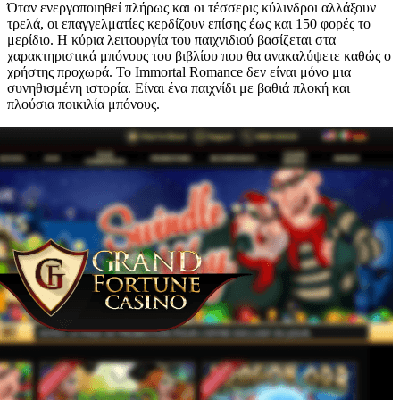
Όταν ενεργοποιηθεί πλήρως και οι τέσσερις κύλινδροι αλλάξουν
τρελά, οι επαγγελματίες κερδίζουν επίσης έως και 150 φορές το
μερίδιο. Η κύρια λειτουργία του παιχνιδιού βασίζεται στα
χαρακτηριστικά μπόνους του βιβλίου που θα ανακαλύψετε καθώς ο
χρήστης προχωρά. Το Immortal Romance δεν είναι μόνο μια
συνηθισμένη ιστορία. Είναι ένα παιχνίδι με βαθιά πλοκή και
πλούσια ποικιλία μπόνους.