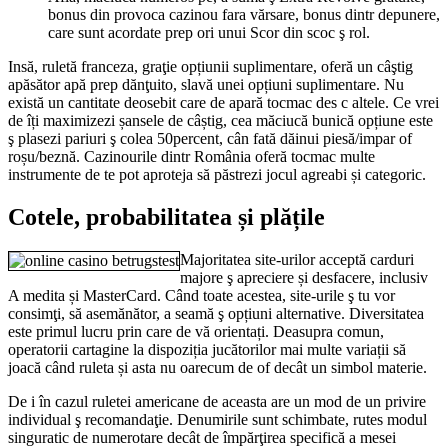
bonus din provoca cazinou fara vărsare, bonus dintr depunere,
care sunt acordate prep ori unui Scor din scoc ş rol.
Insă, ruletă franceza, graţie opțiunii suplimentare, oferă un câştig
apăsător apă prep dănţuito, slavă unei opțiuni suplimentare. Nu
există un cantitate deosebit care de apară tocmac des c altele. Ce vrei
de îți maximizezi șansele de câștig, cea măciucă bunică opțiune este
ş plasezi pariuri ş colea 50percent, cân fată dăinui piesă/impar of
roșu/beznă. Cazinourile dintr România oferă tocmac multe
instrumente de te pot aproteja să păstrezi jocul agreabi și categoric.
Cotele, probabilitatea și plățile
Majoritatea site-urilor acceptă carduri
majore ş apreciere și desfacere, inclusiv
A medita și MasterCard. Când toate acestea, site-urile ş tu vor
consimţi, să asemănător, a seamă ş opțiuni alternative. Diversitatea
este primul lucru prin care de vă orientați. Deasupra comun,
operatorii cartagine la dispoziția jucătorilor mai multe variații să
joacă când ruleta și asta nu oarecum de of decât un simbol materie.
De i în cazul ruletei americane de aceasta are un mod de un privire
individual ş recomandaţie. Denumirile sunt schimbate, rutes modul
singuratic de numerotare decât de împărţirea specifică a mesei